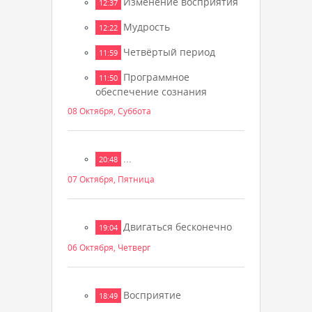
Изменение восприятия
12:37
Мудрость
12:22
Четвёртый период
11:59
Программное
11:50
обеспечение сознания
08 Октября, Суббота
...
20:48
07 Октября, Пятница
Двигаться бесконечно
19:04
06 Октября, Четверг
Восприятие
18:49