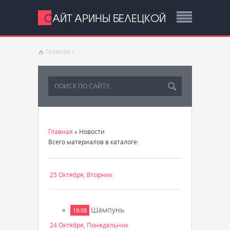
САЙТ АРИНЫ БЕЛЕЦКОЙ
Главная
/
Главная
»
Новости
Всего материалов в каталоге
:
25 Октября, Вторник
Шампунь
19:08
24 Октября, Понедельник