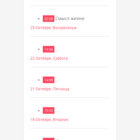
Смысл жизни
20:08
23 Октября, Воскресенье
...
14:56
22 Октября, Суббота
...
14:09
21 Октября, Пятница
...
10:53
18 Октября, Вторник