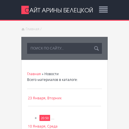
САЙТ АРИНЫ БЕЛЕЦКОЙ
Главная
/
Главная
»
Новости
Всего материалов в каталоге
:
23 Января, Вторник
...
20:50
10 Января, Среда