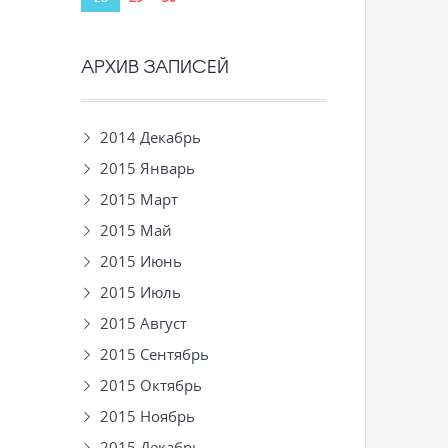
АРХИВ ЗАПИСЕЙ
2014 Декабрь
2015 Январь
2015 Март
2015 Май
2015 Июнь
2015 Июль
2015 Август
2015 Сентябрь
2015 Октябрь
2015 Ноябрь
2015 Декабрь