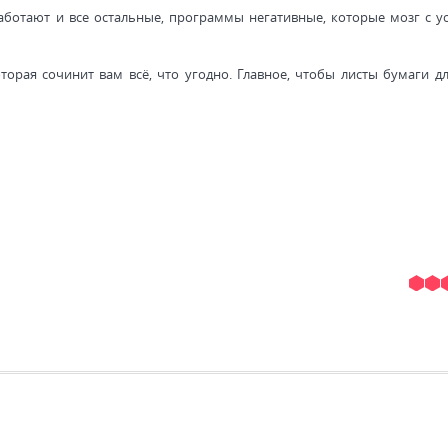
работают и все остальные, программы негативные, которые мозг с у
орая сочинит вам всё, что угодно. Главное, чтобы листы бумаги дл