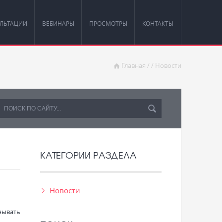
ЛЬТАЦИИ
ВЕБИНАРЫ
ПРОСМОТРЫ
КОНТАКТЫ
Главная
/
/
Новости
КАТЕГОРИИ РАЗДЕЛА
Новости
нывать