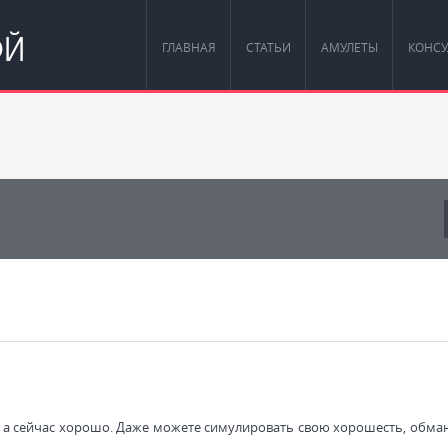
ОЙ
ГЛАВНАЯ
СТАТЬИ
АМУЛЕТЫ
КОНСУ
о, а сейчас хорошо. Даже можете симулировать свою хорошесть, обма