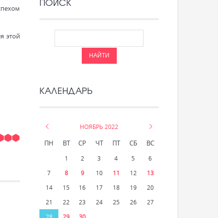
ПОИСК
спехом
я этой
КАЛЕНДАРЬ
«
НОЯБРЬ 2022
»
ПН
ВТ
СР
ЧТ
ПТ
СБ
ВС
1
2
3
4
5
6
7
8
9
10
11
12
13
14
15
16
17
18
19
20
21
22
23
24
25
26
27
28
29
30