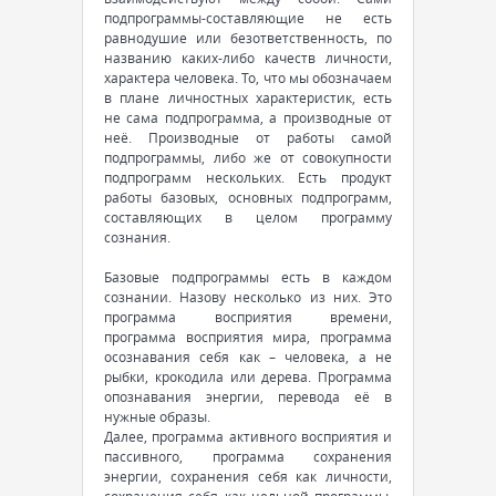
подпрограммы-составляющие не есть
равнодушие или безответственность, по
названию каких-либо качеств личности,
характера человека. То, что мы обозначаем
в плане личностных характеристик, есть
не сама подпрограмма, а производные от
неё. Производные от работы самой
подпрограммы, либо же от совокупности
подпрограмм нескольких. Есть продукт
работы базовых, основных подпрограмм,
составляющих в целом программу
сознания.
Базовые подпрограммы есть в каждом
сознании. Назову несколько из них. Это
программа восприятия времени,
программа восприятия мира, программа
осознавания себя как – человека, а не
рыбки, крокодила или дерева. Программа
опознавания энергии, перевода её в
нужные образы.
Далее, программа активного восприятия и
пассивного, программа сохранения
энергии, сохранения себя как личности,