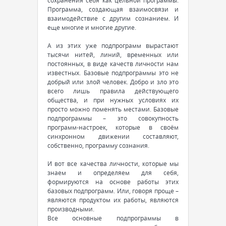
сохранения себя как цельной программы.
Программа, создающая взаимосвязи и
взаимодействие с другим сознанием. И
еще многие и многие другие.
А из этих уже подпрограмм вырастают
тысячи нитей, линий, временных или
постоянных, в виде качеств личности нам
известных. Базовые подпрограммы это не
добрый или злой человек. Добро и зло это
всего лишь правила действующего
общества, и при нужных условиях их
просто можно поменять местами. Базовые
подпрограммы – это совокупность
программ-настроек, которые в своём
синхронном движении составляют,
собственно, программу сознания.
И вот все качества личности, которые мы
знаем и определяем для себя,
формируются на основе работы этих
базовых подпрограмм. Или, говоря проще –
являются продуктом их работы, являются
производными.
Все основные подпрограммы в