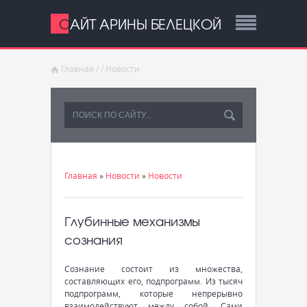
САЙТ АРИНЫ БЕЛЕЦКОЙ
Главная
/
/
Новости
Главная
»
Новости
»
Новости
Глубинные механизмы
сознания
Сознание состоит из множества,
составляющих его, подпрограмм. Из тысяч
подпрограмм, которые непрерывно
взаимодействуют между собой. Сами