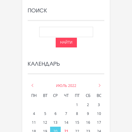
ПОИСК
КАЛЕНДАРЬ
«
ИЮЛЬ 2022
»
ПН
ВТ
СР
ЧТ
ПТ
СБ
ВС
1
2
3
4
5
6
7
8
9
10
11
12
13
14
15
16
17
18
19
20
21
22
23
24