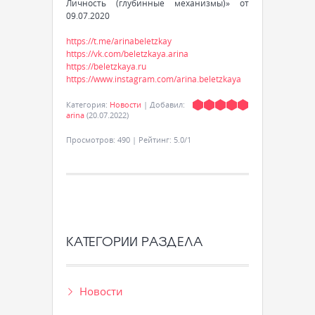
Личность (глубинные механизмы)» от
09.07.2020
https://t.me/arinabeletzkay
https://vk.com/beletzkaya.arina
https://beletzkaya.ru
https://www.instagram.com/arina.beletzkaya
Категория
:
Новости
|
Добавил
:
arina
(20.07.2022)
Просмотров
:
490
|
Рейтинг
:
5.0
/
1
КАТЕГОРИИ РАЗДЕЛА
Новости