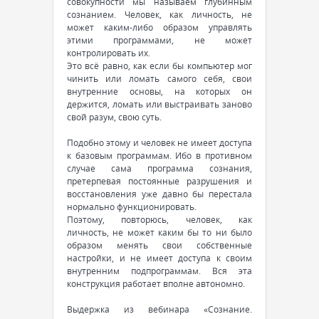
совокупности мы называем глубинным
сознанием. Человек, как личность, не
может каким-либо образом управлять
этими программами, не может
контролировать их.
Это всё равно, как если бы компьютер мог
чинить или ломать самого себя, свои
внутренние основы, на которых он
держится, ломать или выстраивать заново
свой разум, свою суть.
Подобно этому и человек не имеет доступа
к базовым программам. Ибо в противном
случае сама программа сознания,
претерпевая постоянные разрушения и
восстановления уже давно бы перестала
нормально функционировать.
Поэтому, повторюсь, человек, как
личность, не может каким бы то ни было
образом менять свои собственные
настройки, и не имеет доступа к своим
внутренним подпрограммам. Вся эта
конструкция работает вполне автономно.
Выдержка из вебинара «Сознание.