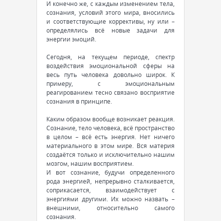
И конечно же, с каждым изменением тела,
сознания, условий этого мира, вносились
и соответствующие коррективы, ну или –
определялись всё новые задачи для
энергии эмоций.
Сегодня, на текущем периоде, спектр
воздействия эмоциональной сферы на
весь путь человека довольно широк. К
примеру, с эмоциональным
реагированием тесно связано восприятие
сознания в принципе.
Каким образом вообще возникает реакция.
Сознание, тело человека, всё пространство
в целом – всё есть энергия. Нет ничего
материального в этом мире. Вся материя
создаётся только и исключительно нашим
мозгом, нашим восприятием.
И вот сознание, будучи определенного
рода энергией, непрерывно сталкивается,
соприкасается, взаимодействует с
энергиями другими. Их можно назвать –
внешними, относительно самого
сознания.