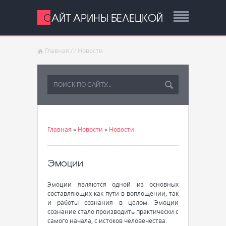
САЙТ АРИНЫ БЕЛЕЦКОЙ
Главная
/
/
Новости
Главная
»
Новости
»
Новости
Эмоции
Эмоции являются одной из основных
составляющих как пути в воплощении, так
и работы сознания в целом. Эмоции
сознание стало производить практически с
самого начала, с истоков человечества.