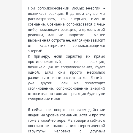
При соприкосновении любых энергий –
возникает реакция. В данном случае мы
рассматриваем, как энергию, именно
сознание. Сознание соприкасается с чем-
либо, производит реакцию, и яркость этой
реакции, или же напротив – менее
выраженная острота её, напрямую зависит
от характеристик соприкасающихся
энергий.
К примеру, если характер их прямо
противоположный, то реакция,
возникающая от соприкосновения, будет
одной. Если они просто несколько
различны в плане частотных колебаний –
уже другой. Если же происходит
столкновение, соприкосновение энергий
относительно схожих – реакция будет уже
совершенно иная.
Я сейчас не говорю про взаимодействие
людей на уровне сознания. Хотя и про это
тоже в какой-то мере. Мы говорим сейчас о
постоянном столкновении энергетической
структуры человека с другими