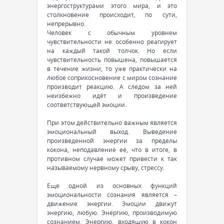
энергоструктурами этого мира, и это
столкновение происходит, по сути,
непрерывно.
Человек с обычным уровнем
чувствительности не особенно реагирует
на каждый такой толчок. Но если
чувствительность повышена, повышается
в течение жизни, то уже практически на
любое соприкосновение с миром сознание
производит реакцию. А следом за ней
неизбежно идёт и произведение
соответствующей эмоции.
При этом действительно важным является
эмоциональный выход. Выведение
произведенной энергии за пределы
кокона, неподавление её, что в итоге, в
противном случае может привести к так
называемому нервному срыву, стрессу.
Еще одной из основных функций
эмоциональности сознания является –
движение энергии. Эмоции движут
энергию, любую. Энергию, производимую
сознанием. Энергию, входящую в кокон