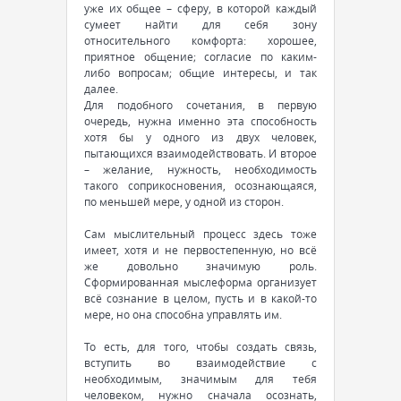
уже их общее – сферу, в которой каждый
сумеет найти для себя зону
относительного комфорта: хорошее,
приятное общение; согласие по каким-
либо вопросам; общие интересы, и так
далее.
Для подобного сочетания, в первую
очередь, нужна именно эта способность
хотя бы у одного из двух человек,
пытающихся взаимодействовать. И второе
– желание, нужность, необходимость
такого соприкосновения, осознающаяся,
по меньшей мере, у одной из сторон.
Сам мыслительный процесс здесь тоже
имеет, хотя и не первостепенную, но всё
же довольно значимую роль.
Сформированная мыслеформа организует
всё сознание в целом, пусть и в какой-то
мере, но она способна управлять им.
То есть, для того, чтобы создать связь,
вступить во взаимодействие с
необходимым, значимым для тебя
человеком, нужно сначала осознать,