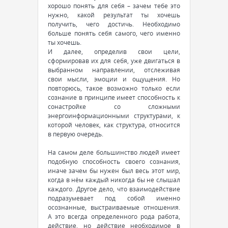
хорошо понять для себя – зачем тебе это
нужно, какой результат ты хочешь
получить, чего достичь. Необходимо
больше понять себя самого, чего именно
ты хочешь.
И далее, определив свои цели,
сформировав их для себя, уже двигаться в
выбранном направлении, отслеживая
свои мысли, эмоции и ощущения. Но
повторюсь, такое возможно только если
сознание в принципе имеет способность к
сонастройке со сложными
энергоинформационными структурами, к
которой человек, как структура, относится
в первую очередь.
На самом деле большинство людей имеет
подобную способность своего сознания,
иначе зачем бы нужен был весь этот мир,
когда в нём каждый никогда бы не слышал
каждого. Другое дело, что взаимодействие
подразумевает под собой именно
осознанные, выстраиваемые отношения.
А это всегда определенного рода работа,
действие, но действие необходимое в