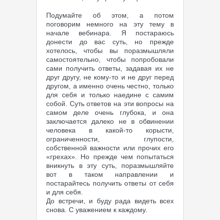
Подумайте об этом, а потом
поговорим немного на эту тему в
начале вебинара. Я постараюсь
донести до вас суть, но прежде
хотелось, чтобы вы поразмышляли
самостоятельно, чтобы попробовали
сами получить ответы, задавая их не
друг другу, не кому-то и не друг перед
другом, а именно очень честно, только
для себя и только наедине с самим
собой. Суть ответов на эти вопросы на
самом деле очень глубока, и она
заключается далеко не в обвинении
человека в какой-то корысти,
ограниченности, глупости,
собственной важности или прочих его
«грехах». Но прежде чем попытаться
вникнуть в эту суть, поразмышляйте
вот в таком направлении и
постарайтесь получить ответы от себя
и для себя.
До встречи, и буду рада видеть всех
снова. С уважением к каждому.