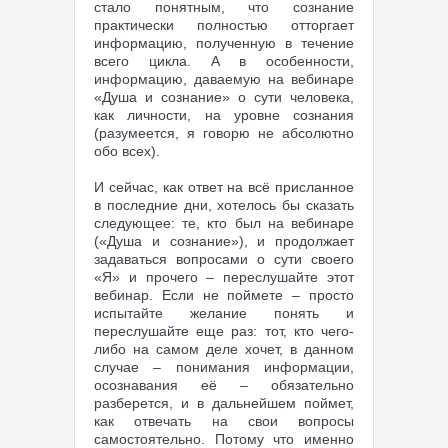
стало понятным, что сознание
практически полностью отторгает
информацию, полученную в течение
всего цикла. А в особенности,
информацию, даваемую на вебинаре
«Душа и сознание» о сути человека,
как личности, на уровне сознания
(разумеется, я говорю не абсолютно
обо всех).
И сейчас, как ответ на всё присланное
в последние дни, хотелось бы сказать
следующее: те, кто был на вебинаре
(«Душа и сознание»), и продолжает
задаваться вопросами о сути своего
«Я» и прочего – переслушайте этот
вебинар. Если не поймете – просто
испытайте желание понять и
переслушайте еще раз: тот, кто чего-
либо на самом деле хочет, в данном
случае – понимания информации,
осознавания её – обязательно
разберется, и в дальнейшем поймет,
как отвечать на свои вопросы
самостоятельно. Потому что именно