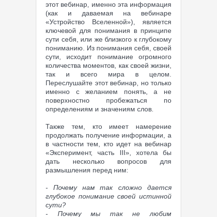
этот вебинар, именно эта информация
(как и даваемая на вебинаре
«Устройство Вселенной»), является
ключевой для понимания в принципе
сути себя, или же близкого к глубокому
пониманию. Из понимания себя, своей
сути, исходит понимание огромного
количества моментов, как своей жизни,
так и всего мира в целом.
Переслушайте этот вебинар, но только
именно с желанием понять, а не
поверхностно пробежаться по
определениям и значениям слов.
Также тем, кто имеет намерение
продолжать получение информации, а
в частности тем, кто идет на вебинар
«Эксперимент, часть III», хотела бы
дать несколько вопросов для
размышления перед ним:
- Почему нам так сложно дается
глубокое понимание своей истинной
сути?
- Почему мы так не любим