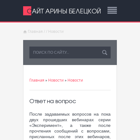
САЙТ АРИНЫ БЕЛЕЦКОЙ
Главная
/
/
Новости
Главная
»
Новости
»
Новости
Ответ на вопрос
После задаваемых вопросов на пока
двух прошедших вебинарах серии
«Эксперимент», а также после
прочтения сообщений с вопросами,
присланных после этих вебинаров,