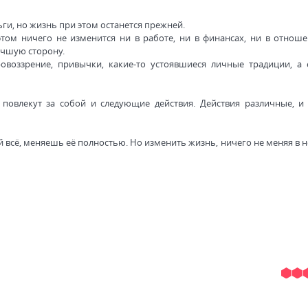
ги, но жизнь при этом останется прежней.
том ничего не изменится ни в работе, ни в финансах, ни в отноше
лучшую сторону.
овоззрение, привычки, какие-то устоявшиеся личные традиции, а 
повлекут за собой и следующие действия. Действия различные, и
й всё, меняешь её полностью. Но изменить жизнь, ничего не меняя в 