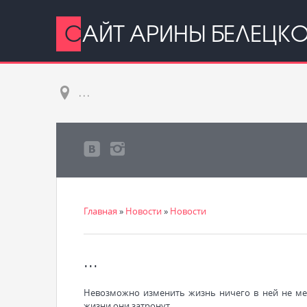
САЙТ АРИНЫ БЕЛЕЦК
...
Главная
»
Новости
»
Новости
...
Невозможно изменить жизнь ничего в ней не ме
жизни они затронут.