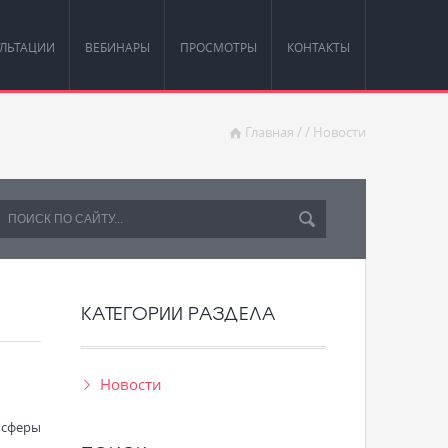
ЛЬТАЦИИ
ВЕБИНАРЫ
ПРОСМОТРЫ
КОНТАКТЫ
Главная
/
/
Новости
КАТЕГОРИИ РАЗДЕЛА
Новости
 сферы