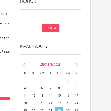
ПОИСК
ниях с
если и
 порой
КАЛЕНДАРЬ
ней при
«
ДЕКАБРЬ 2023
»
ПН
ВТ
СР
ЧТ
ПТ
СБ
ВС
1
2
3
4
5
6
7
8
9
10
11
12
13
14
15
16
17
18
19
20
21
22
23
24
25
26
27
28
29
30
31