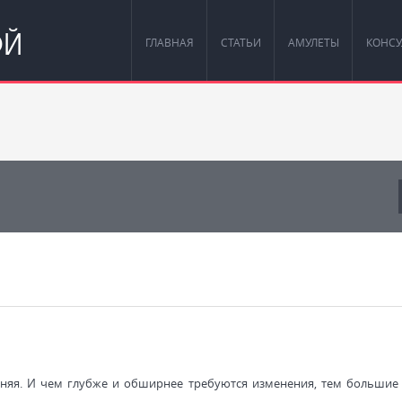
ОЙ
ГЛАВНАЯ
СТАТЬИ
АМУЛЕТЫ
КОНСУ
няя. И чем глубже и обширнее требуются изменения, тем большие