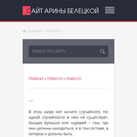
САЙТ АРИНЫ БЕЛЕЦКОЙ
Главная
/
/
Новости
Главная
»
Новости
»
Новости
...
В этом мире нет ничего случайного. Ни
одной случайности в нём не существует.
Каждая букашка или муравей – там, где
они должны находиться, и в том составе, в
котором и должны быть.