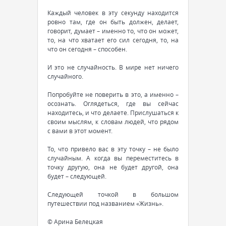
Каждый человек в эту секунду находится
ровно там, где он быть должен, делает,
говорит, думает – именно то, что он может,
то, на что хватает его сил сегодня, то, на
что он сегодня – способен.
И это не случайность. В мире нет ничего
случайного.
Попробуйте не поверить в это, а именно –
осознать. Оглядеться, где вы сейчас
находитесь, и что делаете. Прислушаться к
своим мыслям, к словам людей, что рядом
с вами в этот момент.
То, что привело вас в эту точку – не было
случайным. А когда вы переместитесь в
точку другую, она не будет другой, она
будет – следующей.
Следующей точкой в большом
путешествии под названием «Жизнь».
© Арина Белецкая