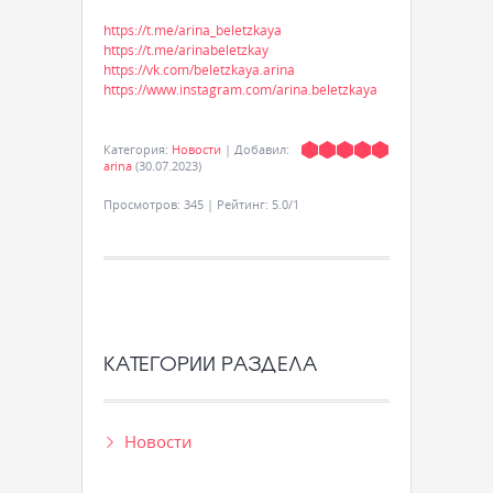
https://t.me/arina_beletzkaya
https://t.me/arinabeletzkay
https://vk.com/beletzkaya.arina
https://www.instagram.com/arina.beletzkaya
Категория
:
Новости
|
Добавил
:
arina
(30.07.2023)
Просмотров
:
345
|
Рейтинг
:
5.0
/
1
КАТЕГОРИИ РАЗДЕЛА
Новости