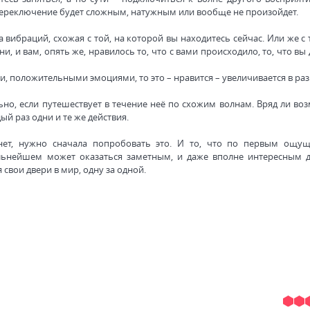
о переключение будет сложным, натужным или вообще не произойдет.
а вибраций, схожая с той, на которой вы находитесь сейчас. Или же с 
, и вам, опять же, нравилось то, что с вами происходило, то, что вы
, положительными эмоциями, то это – нравится – увеличивается в раз
ьно, если путешествует в течение неё по схожим волнам. Вряд ли во
й раз одни и те же действия.
нет, нужно сначала попробовать это. И то, что по первым ощу
альнейшем может оказаться заметным, и даже вполне интересным д
свои двери в мир, одну за одной.