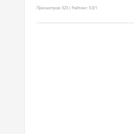
Просмотров
:
323
|
Рейтинг
:
5.0
/
1