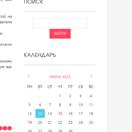
ПОИСК
той, на
 делали
ы.
зможно
КАЛЕНДАРЬ
щениям
ля вас
«
ИЮНЬ 2023
»
ПН
ВТ
СР
ЧТ
ПТ
СБ
ВС
1
2
3
4
5
6
7
8
9
10
11
12
13
14
15
16
17
18
19
20
21
22
23
24
25
26
27
28
29
30