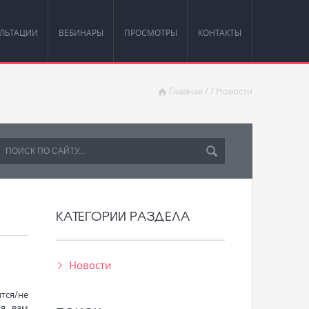
ЛЬТАЦИИ
ВЕБИНАРЫ
ПРОСМОТРЫ
КОНТАКТЫ
Главная
/
/
Новости
КАТЕГОРИИ РАЗДЕЛА
Новости
тся/не
я, вам