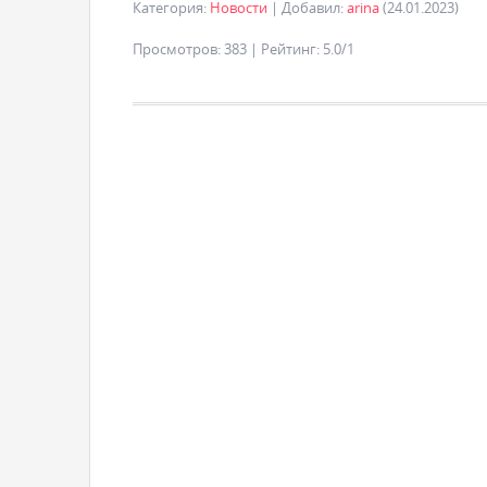
Категория
:
Новости
|
Добавил
:
arina
(24.01.2023)
Просмотров
:
383
|
Рейтинг
:
5.0
/
1