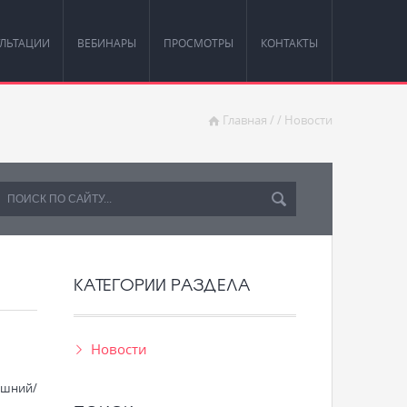
ЛЬТАЦИИ
ВЕБИНАРЫ
ПРОСМОТРЫ
КОНТАКТЫ
Главная
/
/
Новости
КАТЕГОРИИ РАЗДЕЛА
Новости
яшний/