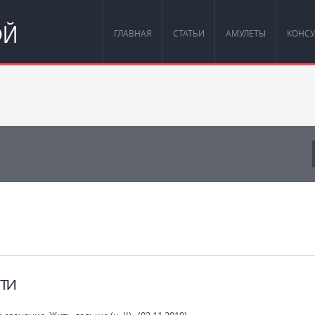
ОЙ
ГЛАВНАЯ
СТАТЬИ
АМУЛЕТЫ
КОНСУ
ти