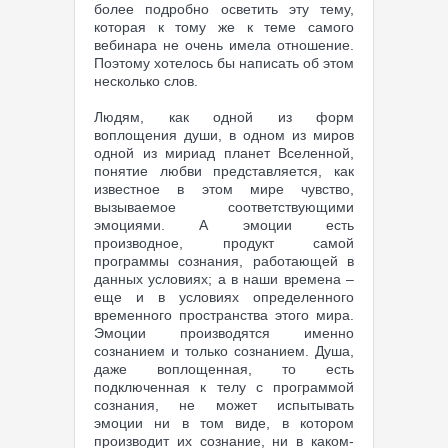
более подробно осветить эту тему,
которая к тому же к теме самого
вебинара не очень имела отношение.
Поэтому хотелось бы написать об этом
несколько слов.
Людям, как одной из форм
воплощения души, в одном из миров
одной из мириад планет Вселенной,
понятие любви представляется, как
известное в этом мире чувство,
вызываемое соответствующими
эмоциями. А эмоции есть
производное, продукт самой
программы сознания, работающей в
данных условиях; а в наши времена –
еще и в условиях определенного
временного пространства этого мира.
Эмоции производятся именно
сознанием и только сознанием. Душа,
даже воплощенная, то есть
подключенная к телу с программой
сознания, не может испытывать
эмоции ни в том виде, в котором
производит их сознание, ни в каком-