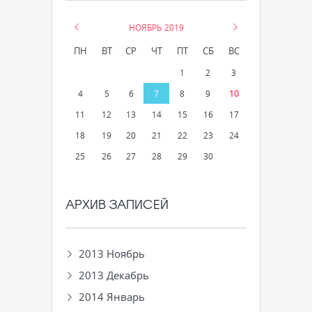
«
НОЯБРЬ 2019
»
ПН
ВТ
СР
ЧТ
ПТ
СБ
ВС
1
2
3
4
5
6
7
8
9
10
11
12
13
14
15
16
17
18
19
20
21
22
23
24
25
26
27
28
29
30
АРХИВ ЗАПИСЕЙ
2013 Ноябрь
2013 Декабрь
2014 Январь