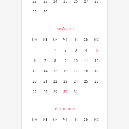
22
23
24
25
26
27
28
29
30
МАЙ 2019
ПН
ВТ
СР
ЧТ
ПТ
СБ
ВС
1
2
3
4
5
6
7
8
9
10
11
12
13
14
15
16
17
18
19
20
21
22
23
24
25
26
27
28
29
30
31
ИЮНЬ 2019
ПН
ВТ
СР
ЧТ
ПТ
СБ
ВС