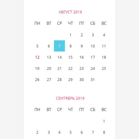
АВГУСТ 2019
ПН
ВТ
СР
ЧТ
ПТ
СБ
ВС
1
2
3
4
5
6
7
8
9
10
11
12
13
14
15
16
17
18
19
20
21
22
23
24
25
26
27
28
29
30
31
СЕНТЯБРЬ 2019
ПН
ВТ
СР
ЧТ
ПТ
СБ
ВС
1
2
3
4
5
6
7
8