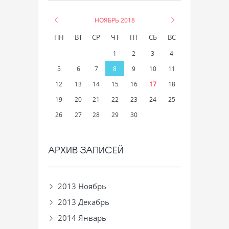
«
НОЯБРЬ 2018
»
ПН
ВТ
СР
ЧТ
ПТ
СБ
ВС
1
2
3
4
5
6
7
8
9
10
11
12
13
14
15
16
17
18
19
20
21
22
23
24
25
26
27
28
29
30
АРХИВ ЗАПИСЕЙ
2013 Ноябрь
2013 Декабрь
2014 Январь