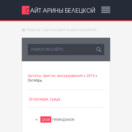
САЙТ АРИНЫ БЕЛЕЦКОЙ
Главная
/
Цитаты,притчи,высказывания..
Цитаты, притчи, высказывания
»
2014
»
Октябрь
29 Октября, Среда
Неведомое
23:09