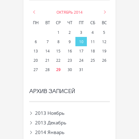
«
ОКТЯБРЬ 2014
»
ПН
ВТ
СР
ЧТ
ПТ
СБ
ВС
1
2
3
4
5
6
7
8
9
10
11
12
13
14
15
16
17
18
19
20
21
22
23
24
25
26
27
28
29
30
31
АРХИВ ЗАПИСЕЙ
2013 Ноябрь
2013 Декабрь
2014 Январь