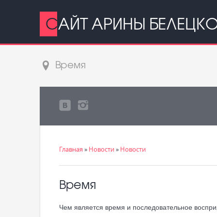
САЙТ АРИНЫ БЕЛЕЦК
Время
Главная
»
Новости
»
Новости
Время
Чем является время и последовательное воспри