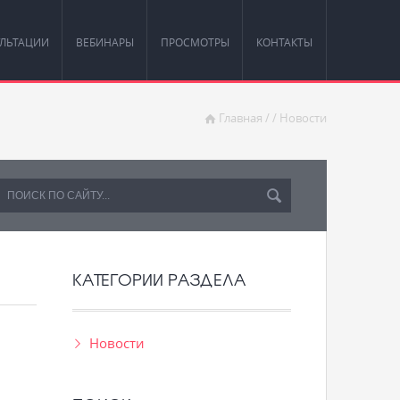
ЛЬТАЦИИ
ВЕБИНАРЫ
ПРОСМОТРЫ
КОНТАКТЫ
Главная
/
/
Новости
КАТЕГОРИИ РАЗДЕЛА
Новости