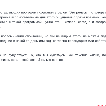
ставляющих программу сознания в целом. Это рельсы, по которы
и прочие вспомогательные для этого ощущения образы времени, че
нию с такой программой нужно это – «вчера, сегодня и завтра
.
 воспоминания спонтанны, но мы не видим этого, не можем вид
едшие в какой-то день или год, согласно календарям или собст
 не существует. То, что мы чувствуем, как течение жизни, по
жизнь есть – «сейчас». И только сейчас.