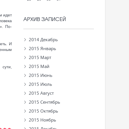
м идет
АРХИВ ЗАПИСЕЙ
ловека
». По-
2014 Декабрь
еть. И
2015 Январь
венным
2015 Март
2015 Май
 сути,
2015 Июнь
2015 Июль
2015 Август
2015 Сентябрь
2015 Октябрь
2015 Ноябрь
2015 Декабрь