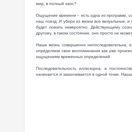
мир, в полный хаос?
Ощущение времени – есть одна из программ, со
наш поезд. И убери из жизни все визуальные, 
будет ломать невероятно. Действующему созна
другому, в таком состоянии, оно просто не может
Наша жизнь совершенно непоследовательна, а
определяем свои воспоминания как уже произош
ощущениям временных определений.
Последовательность иллюзорна, а постоянства
начинается и заканчивается в одной точке. Наша 