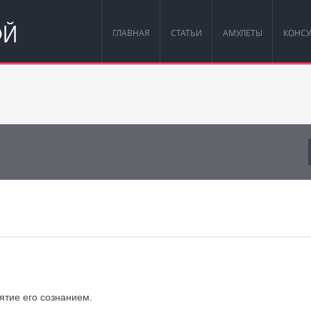
ОЙ
ГЛАВНАЯ
СТАТЬИ
АМУЛЕТЫ
КОНСУ
ятие его сознанием.