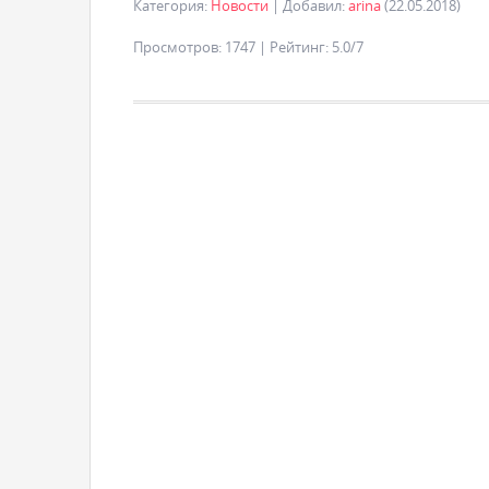
Категория
:
Новости
|
Добавил
:
arina
(22.05.2018)
Просмотров
:
1747
|
Рейтинг
:
5.0
/
7