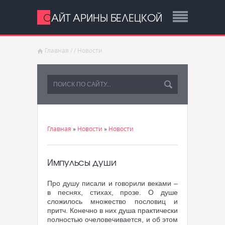
САЙТ АРИНЫ БЕЛЕЦКОЙ
Главная
/
/
Новости
Главная
»
Новости
»
Новости
Импульсы души
Про душу писали и говорили веками –
в песнях, стихах, прозе. О душе
сложилось множество пословиц и
притч. Конечно в них душа практически
полностью очеловечивается, и об этом