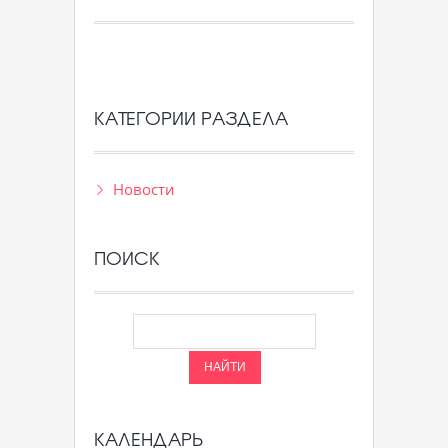
КАТЕГОРИИ РАЗДЕЛА
Новости
ПОИСК
КАЛЕНДАРЬ