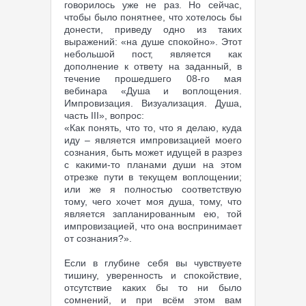
говорилось уже не раз. Но сейчас,
чтобы было понятнее, что хотелось бы
донести, приведу одно из таких
выражений: «на душе спокойно». Этот
небольшой пост, является как
дополнение к ответу на заданный, в
течение прошедшего 08-го мая
вебинара «Душа и воплощения.
Импровизация. Визуализация. Душа,
часть III», вопрос:
«Как понять, что то, что я делаю, куда
иду – является импровизацией моего
сознания, быть может идущей в разрез
с какими-то планами души на этом
отрезке пути в текущем воплощении;
или же я полностью соответствую
тому, чего хочет моя душа, тому, что
является запланированным ею, той
импровизацией, что она воспринимает
от сознания?».
Если в глубине себя вы чувствуете
тишину, уверенность и спокойствие,
отсутствие каких бы то ни было
сомнений, и при всём этом вам