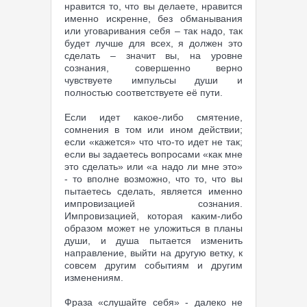
нравится то, что вы делаете, нравится
именно искренне, без обманывания
или уговаривания себя – так надо, так
будет лучше для всех, я должен это
сделать – значит вы, на уровне
сознания, совершенно верно
чувствуете импульсы души и
полностью соответствуете её пути.
Если идет какое-либо смятение,
сомнения в том или ином действии;
если «кажется» что что-то идет не так;
если вы задаетесь вопросами «как мне
это сделать» или «а надо ли мне это»
- то вполне возможно, что то, что вы
пытаетесь сделать, является именно
импровизацией сознания.
Импровизацией, которая каким-либо
образом может не уложиться в планы
души, и душа пытается изменить
направление, выйти на другую ветку, к
совсем другим событиям и другим
изменениям.
Фраза «слушайте себя» - далеко не