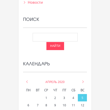
Новости
ПОИСК
КАЛЕНДАРЬ
«
АПРЕЛЬ 2020
»
ПН
ВТ
СР
ЧТ
ПТ
СБ
ВС
1
2
3
4
5
6
7
8
9
10
11
12