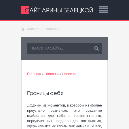
САЙТ АРИНЫ БЕЛЕЦКОЙ
Главная
/
/
Новости
Главная
»
Новости
»
Новости
Границы себя
…Одним из моментов, в котором наиболее
преуспело сознание, это создание
шаблонов для себя, а соответственно,
определенных пределов для восприятия,
удерживания их своим вниманием. И всё,