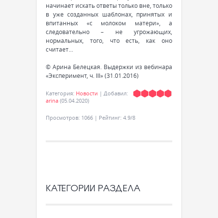
начинает искать ответы только вне, только
в уже созданных шаблонах, принятых и
впитанных «с молоком матери», а
следовательно – не угрожающих,
нормальных, того, что есть, как оно
считает…
© Арина Белецкая. Выдержки из вебинара
«Эксперимент, ч. III» (31.01.2016)
Категория
:
Новости
|
Добавил
:
arina
(05.04.2020)
Просмотров
:
1066
|
Рейтинг
:
4.9
/
8
КАТЕГОРИИ РАЗДЕЛА