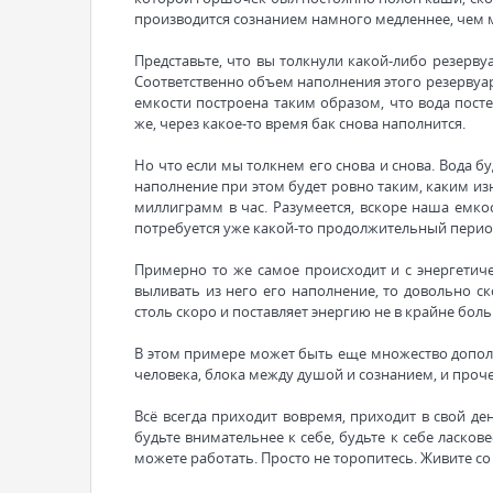
производится сознанием намного медленнее, чем 
Представьте, что вы толкнули какой-либо резервуа
Соответственно объем наполнения этого резервуар
емкости построена таким образом, что вода посте
же, через какое-то время бак снова наполнится.
Но что если мы толкнем его снова и снова. Вода бу
наполнение при этом будет ровно таким, каким из
миллиграмм в час. Разумеется, вскоре наша емко
потребуется уже какой-то продолжительный перио
Примерно то же самое происходит и с энергетиче
выливать из него его наполнение, то довольно ск
столь скоро и поставляет энергию не в крайне бо
В этом примере может быть еще множество дополн
человека, блока между душой и сознанием, и проче
Всё всегда приходит вовремя, приходит в свой ден
будьте внимательнее к себе, будьте к себе ласковее
можете работать. Просто не торопитесь. Живите со