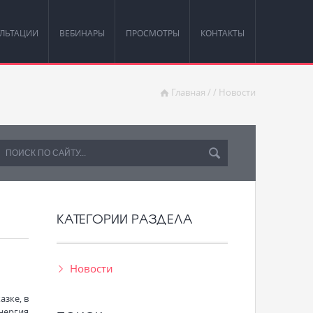
ЛЬТАЦИИ
ВЕБИНАРЫ
ПРОСМОТРЫ
КОНТАКТЫ
Главная
/
/
Новости
КАТЕГОРИИ РАЗДЕЛА
Новости
азке, в
нергия