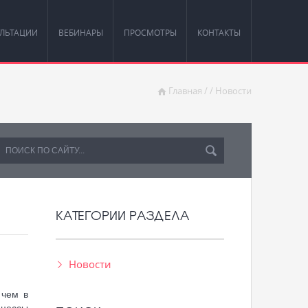
ЛЬТАЦИИ
ВЕБИНАРЫ
ПРОСМОТРЫ
КОНТАКТЫ
Главная
/
/
Новости
КАТЕГОРИИ РАЗДЕЛА
Новости
 чем в
оцессы