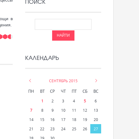
ПОИСК
мощи в
дения.
КАЛЕНДАРЬ
«
СЕНТЯБРЬ 2015
»
ПН
ВТ
СР
ЧТ
ПТ
СБ
ВС
1
2
3
4
5
6
7
8
9
10
11
12
13
14
15
16
17
18
19
20
21
22
23
24
25
26
27
28
29
30