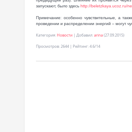
запускают, было здесь
http://beletzkaya.ucoz.ru/
Примечание: особенно чувствительные, а так
проведении и распределении энергий – могут ч
Категория
:
Новости
|
Добавил
:
arina
(27.09.2015)
Просмотров
:
2644
|
Рейтинг
:
4.6
/
14