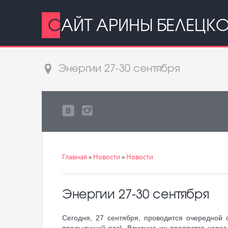
САЙТ АРИНЫ БЕЛЕЦК
Энергии 27-30 сентября
Главная
»
Новости
»
Новости
Энергии 27-30 сентября
Сегодня, 27 сентября, проводится очередной 
предыдущий раз). Влияние их проявится через 