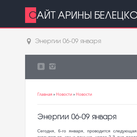
САЙТ АРИНЫ БЕЛЕЦК
Энергии 06-09 января
Главная
»
Новости
»
Новости
Энергии 06-09 января
Сегодня, 6-го января, проводится следующа
сказываться, как и раньше, через 2-3 дня по