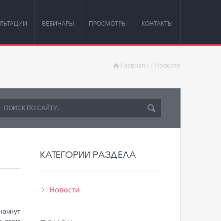
ЛЬТАЦИИ
ВЕБИНАРЫ
ПРОСМОТРЫ
КОНТАКТЫ
Главная
/
/
Новости
КАТЕГОРИИ РАЗДЕЛА
Новости
начнут
а этом