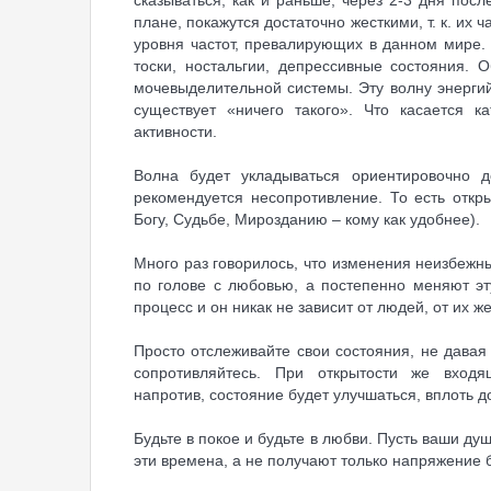
плане, покажутся достаточно жесткими, т. к. их
уровня частот, превалирующих в данном мире
тоски, ностальгии, депрессивные состояния.
мочевыделительной системы. Эту волну энергий п
существует «ничего такого». Что касается 
активности.
Волна будет укладываться ориентировочно 
рекомендуется несопротивление. То есть отк
Богу, Судьбе, Мирозданию – кому как удобнее).
Много раз говорилось, что изменения неизбежны
по голове с любовью, а постепенно меняют эт
процесс и он никак не зависит от людей, от их 
Просто отслеживайте свои состояния, не давая
сопротивляйтесь. При открытости же вход
напротив, состояние будет улучшаться, вплоть 
Будьте в покое и будьте в любви. Пусть ваши ду
эти времена, а не получают только напряжение 