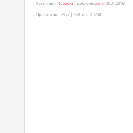
Категория
:
Новости
|
Добавил
:
arina
(06.01.2016)
Просмотров
:
7977
|
Рейтинг
:
4.7
/
50