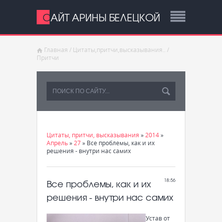
САЙТ АРИНЫ БЕЛЕЦКОЙ
Главная
/
Цитаты,притчи,высказывания..
/
Притчи
Цитаты, притчи, высказывания
»
2014
»
Апрель
»
27
» Все проблемы, как и их
решения - внутри нас самих
Все проблемы, как и их
18:56
решения - внутри нас самих
Устав от