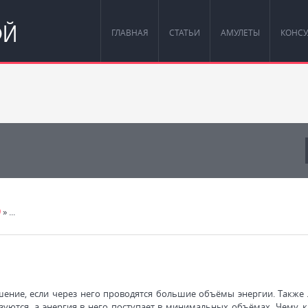
ОЙ
ГЛАВНАЯ
СТАТЬИ
АМУЛЕТЫ
КОНСУ
9
» ...
шение, если через него проводятся большие объёмы энергии. Также
зуются, а энергия в него поступает в минимальных объёмах. Чему, к 