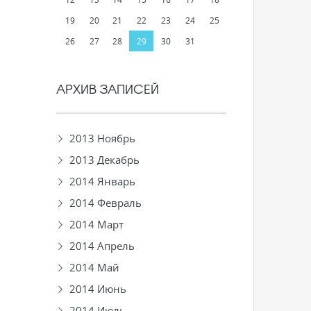
19
20
21
22
23
24
25
26
27
28
29
30
31
АРХИВ ЗАПИСЕЙ
2013 Ноябрь
2013 Декабрь
2014 Январь
2014 Февраль
2014 Март
2014 Апрель
2014 Май
2014 Июнь
2014 Июль