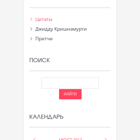
Цитаты
Джидду Кришнамурти
Притчи
ПОИСК
КАЛЕНДАРЬ
«
АВГУСТ 2017
»