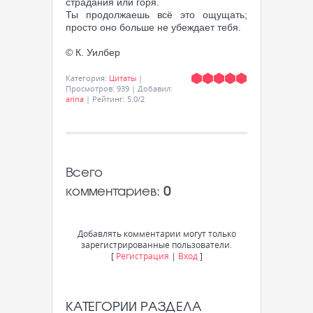
страдания или горя.
Ты продолжаешь всё это ощущать;
просто оно больше не убеждает тебя.
© К. Уилбер
Категория
:
Цитаты
|
Просмотров
:
939
|
Добавил
:
arina
|
Рейтинг
:
5.0
/
2
Всего
комментариев
:
0
Добавлять комментарии могут только
зарегистрированные пользователи.
[
Регистрация
|
Вход
]
КАТЕГОРИИ РАЗДЕЛА