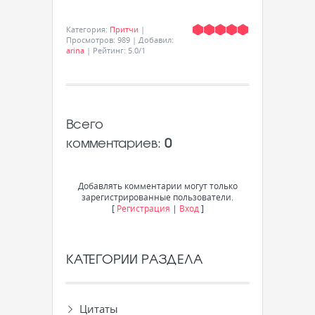
Категория
:
Притчи
|
Просмотров
:
989
|
Добавил
:
arina
|
Рейтинг
:
5.0
/
1
Всего
комментариев
:
0
Добавлять комментарии могут только
зарегистрированные пользователи.
[
Регистрация
|
Вход
]
КАТЕГОРИИ РАЗДЕЛА
Цитаты