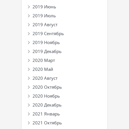
2019 Июнь
2019 Июль
2019 Август
2019 Сентябрь
2019 Ноябрь
2019 Декабрь
2020 Март
2020 Май
2020 Август
2020 Октябрь
2020 Ноябрь
2020 Декабрь
2021 Январь
2021 Октябрь