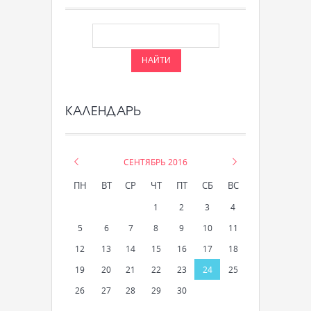
КАЛЕНДАРЬ
«
СЕНТЯБРЬ 2016
»
ПН
ВТ
СР
ЧТ
ПТ
СБ
ВС
1
2
3
4
5
6
7
8
9
10
11
12
13
14
15
16
17
18
19
20
21
22
23
24
25
26
27
28
29
30