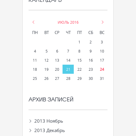
«
ИЮЛЬ 2016
»
ПН
ВТ
СР
ЧТ
ПТ
СБ
ВС
1
2
3
4
5
6
7
8
9
10
11
12
13
14
15
16
17
18
19
20
21
22
23
24
25
26
27
28
29
30
31
АРХИВ ЗАПИСЕЙ
2013 Ноябрь
2013 Декабрь