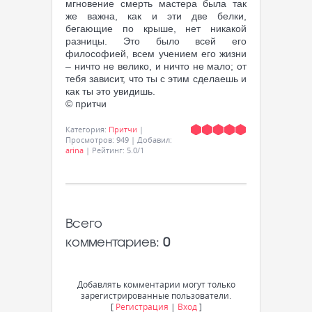
мгновение смерть мастера была так
же важна, как и эти две белки,
бегающие по крыше, нет никакой
разницы. Это было всей его
философией, всем учением его жизни
– ничто не велико, и ничто не мало; от
тебя зависит, что ты с этим сделаешь и
как ты это увидишь.
© притчи
Категория
:
Притчи
|
Просмотров
:
949
|
Добавил
:
arina
|
Рейтинг
:
5.0
/
1
Всего
комментариев
:
0
Добавлять комментарии могут только
зарегистрированные пользователи.
[
Регистрация
|
Вход
]