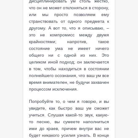
дисциплинировать ум столь жестко,
что он не может отклоняться в сторону,
или мы просто позволяем ему
странствовать от одного предмета к
другому. А вот то, что я описываю, –
это не компромисс между двумя
крайностями; напротив, такое
состояние ума не имеет ничего
общего ни с одной из них. Это
целиком иной подход; он заключается
в том, чтобы находиться в состоянии
полнейшего осознания, что ваш ум все
время внимателен, не будучи захвачен
процессом исключения.
Попробуйте то, о чем я говорю, и вы
увидите, как быстро ваш ум сможет
учиться. Слушая какой-то звук, какую-
то песню, вы сумеете наполниться
ими до краев, причем внутри вас не
будет никакого усилия узнать. В конце