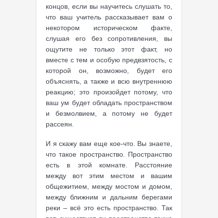
концов, если вы научитесь слушать то,
что ваш учитель рассказывает вам о
некотором историческом факте,
слушая его без сопротивления, вы
ощутите не только этот факт, но
вместе с тем и особую предвзятость, с
которой он, возможно, будет его
объяснять, а также и всю внутреннюю
реакцию; это произойдет потому, что
ваш ум будет обладать пространством
и безмолвием, а потому не будет
рассеян.
И я скажу вам еще кое-что. Вы знаете,
что такое пространство. Пространство
есть в этой комнате. Расстояние
между вот этим местом и вашим
общежитием, между мостом и домом,
между ближним и дальним берегами
реки – всё это есть пространство. Так