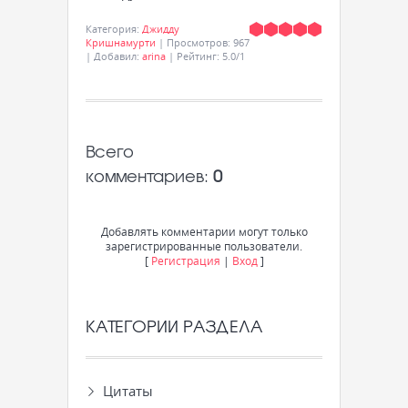
Категория
:
Джидду
Кришнамурти
|
Просмотров
:
967
|
Добавил
:
arina
|
Рейтинг
:
5.0
/
1
Всего
комментариев
:
0
Добавлять комментарии могут только
зарегистрированные пользователи.
[
Регистрация
|
Вход
]
КАТЕГОРИИ РАЗДЕЛА
Цитаты