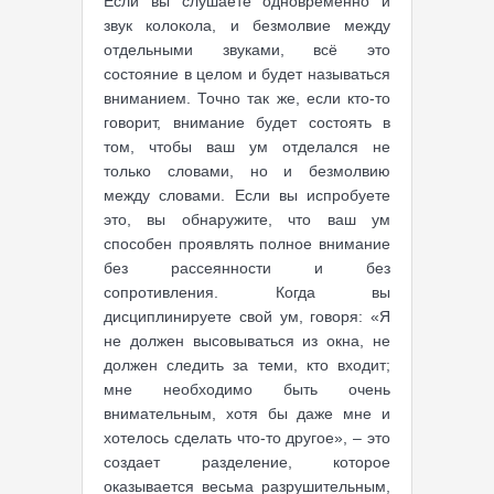
Если вы слушаете одновременно и
звук колокола, и безмолвие между
отдельными звуками, всё это
состояние в целом и будет называться
вниманием. Точно так же, если кто-то
говорит, внимание будет состоять в
том, чтобы ваш ум отделался не
только словами, но и безмолвию
между словами. Если вы испробуете
это, вы обнаружите, что ваш ум
способен проявлять полное внимание
без рассеянности и без
сопротивления. Когда вы
дисциплинируете свой ум, говоря: «Я
не должен высовываться из окна, не
должен следить за теми, кто входит;
мне необходимо быть очень
внимательным, хотя бы даже мне и
хотелось сделать что-то другое», – это
создает разделение, которое
оказывается весьма разрушительным,