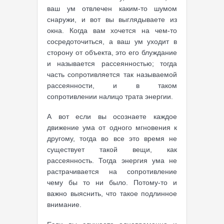
ваш ум отвлечен каким-то шумом
снаружи, и вот вы выглядываете из
окна. Когда вам хочется на чем-то
сосредоточиться, а ваш ум уходит в
сторону от объекта, это его блуждание
и называется рассеянностью; тогда
часть сопротивляется так называемой
рассеянности, и в таком
сопротивлении налицо трата энергии.
А вот если вы осознаете каждое
движение ума от одного мгновения к
другому, тогда во все это время не
существует такой вещи, как
рассеянность. Тогда энергия ума не
растрачивается на сопротивление
чему бы то ни было. Потому-то и
важно выяснить, что такое подлинное
внимание.