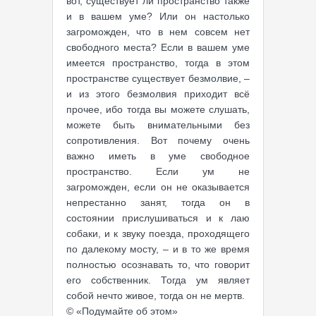
вот, существует ли пространство также
и в вашем уме? Или он настолько
загроможден, что в нем совсем нет
свободного места? Если в вашем уме
имеется пространство, тогда в этом
пространстве существует безмолвие, –
и из этого безмолвия приходит всё
прочее, ибо тогда вы можете слушать,
можете быть внимательными без
сопротивления. Вот почему очень
важно иметь в уме свободное
пространство. Если ум не
загроможден, если он не оказывается
непрестанно занят, тогда он в
состоянии прислушиваться и к лаю
собаки, и к звуку поезда, проходящего
по далекому мосту, – и в то же время
полностью осознавать то, что говорит
его собственник. Тогда ум являет
собой нечто живое, тогда он не мертв.
© «Подумайте об этом»