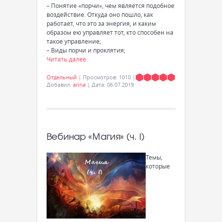
– Понятие «порчи», чем является подобное
воздействие. Откуда оно пошло, как
работает, что это за энергия, и каким
образом ею управляет тот, кто способен на
такое управление;
– Виды порчи и проклятия;
Читать далее
Отдельный
|
Просмотров:
1010
|
Добавил:
arina
|
Дата:
06.07.2019
Вебинар «Магия» (ч. I)
Темы,
которые