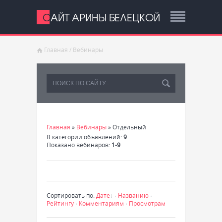
САЙТ АРИНЫ БЕЛЕЦКОЙ
Главная
/
Вебинары
Главная
»
Вебинары
» Отдельный
В категории объявлений
:
9
Показано вебинаров
:
1-9
Сортировать по
:
Дате
·
Названию
·
Рейтингу
·
Комментариям
·
Просмотрам