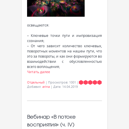
освещаются:
– Ключевые точки пути и импровизация
сознания;
– От чего зависит количество ключевых,
поворотных моментов на нашем пути, что
это за повороты, и как они формируются во
взаимодействии с обусловленностью
всего воплощения;
Читать далее
Отдельный
|
Просмотров:
1001
|
Добавил:
arina
|
Дата:
14.04.2019
Вебинар «В потоке
восприятия» (ч. IV)