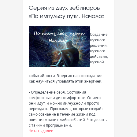
Серия из двух вебинаров
«По импульсу пути. Начало»
-
Создание
нужного
решения,
нужного
действия,
нужной
событийности. Энергия на это создание.
Как научиться управлять этой энергией;
- Определение себя. Состояния
комфортные и дискомфортные. От чего
они идут, и можно ли/нужно ли просто
переждать. Программы, которые создаёт
само сознание в течение жизни под
влиянием каких-либо событий. Что делать
с такими программами;
Читать далее