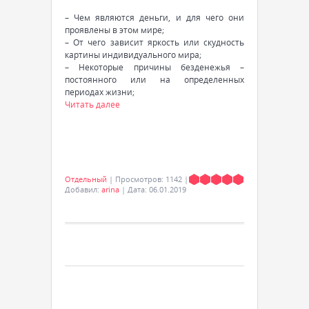
– Чем являются деньги, и для чего они
проявлены в этом мире;
– От чего зависит яркость или скудность
картины индивидуального мира;
– Некоторые причины безденежья –
постоянного или на определенных
периодах жизни;
Читать далее
Отдельный
|
Просмотров:
1142
|
Добавил:
arina
|
Дата:
06.01.2019