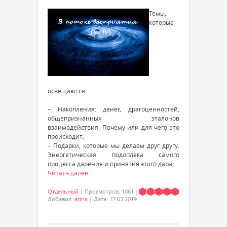
Темы,
которые
освещаются:
– Накопления: денег, драгоценностей,
общепризнанных эталонов
взаимодействия. Почему или для чего это
происходит;
– Подарки, которые мы делаем друг другу.
Энергетическая подоплека самого
процесса дарения и принятия этого дара;
Читать далее
Отдельный
|
Просмотров:
1061
|
Добавил:
arina
|
Дата:
17.03.2019