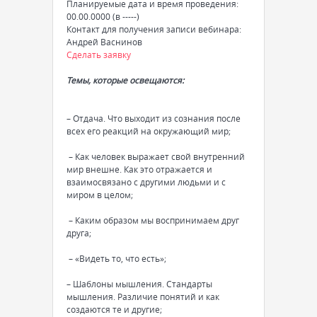
Планируемые дата и время проведения:
00.00.0000 (в -----)
Контакт для получения записи вебинара:
Андрей Васнинов
Сделать заявку
Темы, которые освещаются:
– Отдача. Что выходит из сознания после
всех его реакций на окружающий мир;
– Как человек выражает свой внутренний
мир внешне. Как это отражается и
взаимосвязано с другими людьми и с
миром в целом;
– Каким образом мы воспринимаем друг
друга;
– «Видеть то, что есть»;
– Шаблоны мышления. Стандарты
мышления. Различие понятий и как
создаются те и другие;