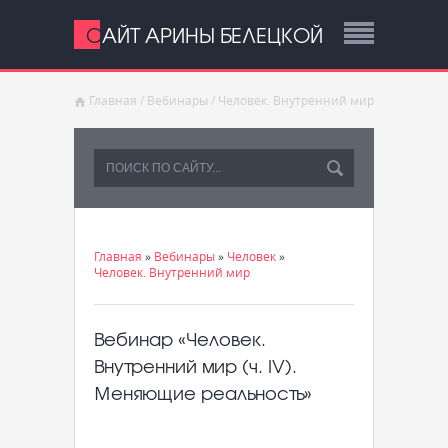
САЙТ АРИНЫ БЕЛЕЦКОЙ
Главная
/
Вебинары
/
Человек. Внутренний мир
Главная
»
Вебинары
»
Человек
»
Человек. Внутренний мир
Вебинар «Человек.
Внутренний мир (ч. IV).
Меняющие реальность»