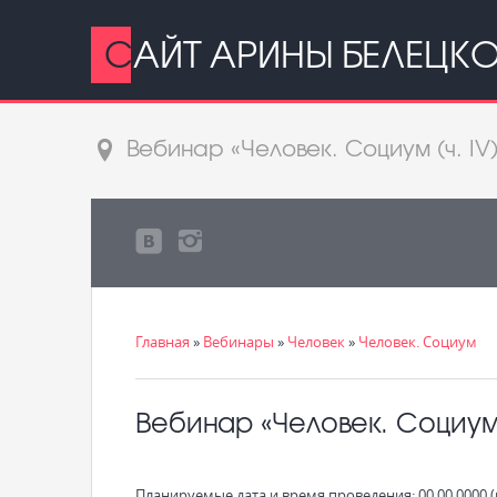
САЙТ АРИНЫ БЕЛЕЦК
Вебинар «Человек. Социум (ч. IV
Главная
»
Вебинары
»
Человек
»
Человек. Социум
Вебинар «Человек. Социум 
Планируемые дата и время проведения: 00.00.0000 (в 