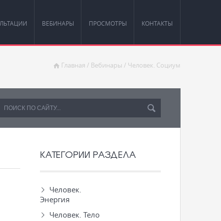
ЛЬТАЦИИ
ВЕБИНАРЫ
ПРОСМОТРЫ
КОНТАКТЫ
Главная
/
Вебинары
/
Человек. Социум
КАТЕГОРИИ РАЗДЕЛА
Человек.
Энергия
Человек. Тело