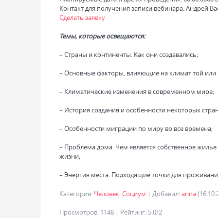
Контакт для получения записи вебинара: Андрей В
Сделать заявку
Темы, которые освещаются:
– Страны и континенты. Как они создавались;
– Основные факторы, влияющие на климат той или 
– Климатические изменения в современном мире;
– История создания и особенности некоторых стран
– Особенности миграции по миру во все времена;
– Проблема дома. Чем является собственное жилье д
жизни;
– Энергия места. Подходящие точки для проживани
Категория
:
Человек. Социум
|
Добавил
:
arina
(16.10.
Просмотров
:
1148
|
Рейтинг
:
5.0
/
2