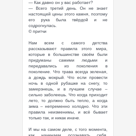
— Как давно он у вас работает?
— Всего третий день. Он не знает
настоящей цены этого камня, поэтому
его рука была твёрдой и не
содрогнулась.
© притчи
Нам всем с самого детства
рассказывают правила этого мира,
которые в большинстве своём были
придуманы самими людьми и
передавались из поколения в
поколение. Что трава всегда зеленая,
а дождь мокрый. Что если провести
ночь в одной рубашке на снегу, то
замерзнешь, и в лучшем случае –
сильно заболеешь. Что когда приходит
лето, то должно быть тепло, а когда
зима – непременно холодно. Что эти
правила неизменимы, и всё бывает
только так, и никак иначе.
И мы на самом деле, с того момента,
как начинаем осознавать себя,