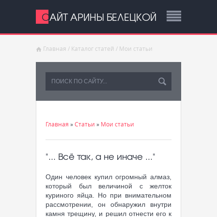
САЙТ АРИНЫ БЕЛЕЦКОЙ
Главная
/
Каталог статей
/
Мои статьи
Главная
»
Статьи
»
Мои статьи
"... Всё так, а не иначе ..."
Один человек купил огромный алмаз,
который был величиной с желток
куриного яйца. Но при внимательном
рассмотрении, он обнаружил внутри
камня трещину, и решил отнести его к