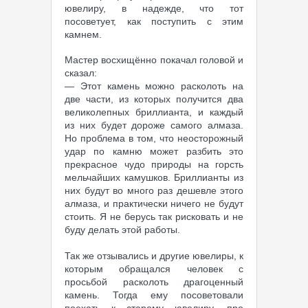
ювелиру, в надежде, что тот
посоветует, как поступить с этим
камнем.
Мастер восхищённо покачал головой и
сказал:
— Этот камень можно расколоть на
две части, из которых получится два
великолепных бриллианта, и каждый
из них будет дороже самого алмаза.
Но проблема в том, что неосторожный
удар по камню может разбить это
прекрасное чудо природы на горсть
мельчайших камушков. Бриллианты из
них будут во много раз дешевле этого
алмаза, и практически ничего не будут
стоить. Я не берусь так рисковать и не
буду делать этой работы.
Так же отзывались и другие ювелиры, к
которым обращался человек с
просьбой расколоть драгоценный
камень. Тогда ему посоветовали