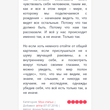
чувствовать себя человеком, таким же,
как и все в этом мире – мире, к
которому мы подключаемся с
рождения – начинаем видеть то, что
видят все остальные. Потому что так
должно быть. Потому что нам так
рассказали. И всё у нас происходит
именно так, а не иначе. Только так.
Но если хоть немного отойти от общей
картинки, если прислушаться не к
шуму звучащей раковины, а к
внутреннему себе, и посмотреть
вокруг только своими глазами, то
можно увидеть, что мир полон
«чудес», того, что мы не видим, не
знаем, не слышим, и никогда не
изучаем, не исследуем, однажды
убедив себя, что всё есть только так, а
не иначе.
Категория
:
Мои статьи
|
Добавил
:
arina
(07.07.2016)
|
Автор
:
Арина Белецкая