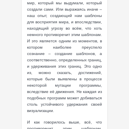
мир, который мы выдумали, который
создали сами. Или выражаясь иначе –
наш опыт, создающий нам шаблоны
для восприятия мира, и впоследствии,
находящий угрозу во всём, что хоть
немного противоречит этим шаблонам.
И это является одним из моментов, в
котором наиболее преуспело
сознание – создание шаблонов, а
соответственно, определенных границ,
и удерживания этих границ. Это одно
из, можно сказать, достижений,
которые были выявлены в процессе
некоторой мутации программы,
вследствие её движения. Не каждая из
подобных программ может добиваться
столь устойчивого удержания своей
визуализации.
И как говорилось выше, всё, что
противоречит этим шаблонам,