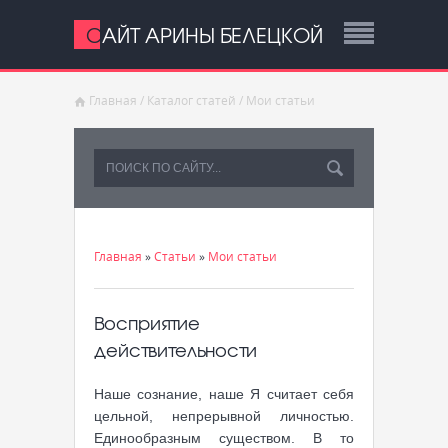
САЙТ АРИНЫ БЕЛЕЦКОЙ
Главная
/
Каталог статей
/
Мои статьи
Главная
»
Статьи
»
Мои статьи
Восприятие
действительности
Наше сознание, наше Я считает себя
цельной, непрерывной личностью.
Единообразным существом. В то