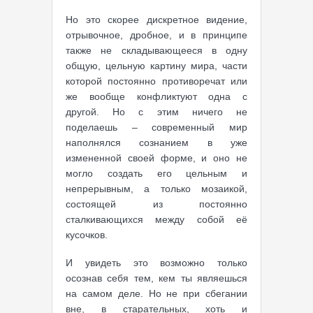
Но это скорее дискретное видение,
отрывочное, дробное, и в принципе
также не складывающееся в одну
общую, цельную картину мира, части
которой постоянно противоречат или
же вообще конфликтуют одна с
другой. Но с этим ничего не
поделаешь – современный мир
наполнялся сознанием в уже
измененной своей форме, и оно не
могло создать его цельным и
непрерывным, а только мозаикой,
состоящей из постоянно
сталкивающихся между собой её
кусочков.
И увидеть это возможно только
осознав себя тем, кем ты являешься
на самом деле. Но не при сбегании
вне, в старательных, хоть и