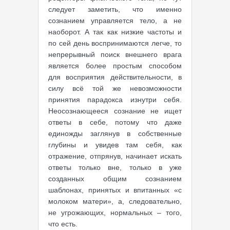
следует заметить, что именно
сознанием управляется тело, а не
наоборот. А так как низкие частоты и
по сей день воспринимаются легче, то
непрерывный поиск внешнего врага
является более простым способом
для восприятия действительности, в
силу всё той же невозможности
принятия парадокса изнутри себя.
Неосознающееся сознание не ищет
ответы в себе, потому что даже
единожды заглянув в собственные
глубины и увидев там себя, как
отражение, отпрянув, начинает искать
ответы только вне, только в уже
созданных общим сознанием
шаблонах, принятых и впитанных «с
молоком матери», а, следовательно,
не угрожающих, нормальных – того,
что есть.