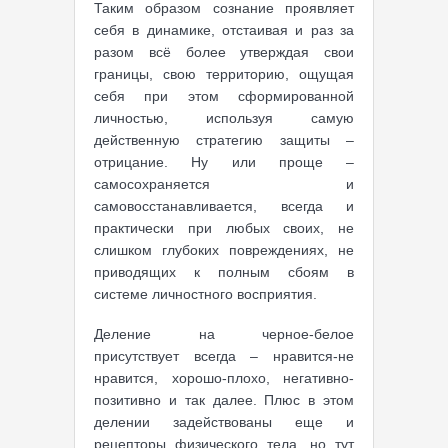
Таким образом сознание проявляет
себя в динамике, отстаивая и раз за
разом всё более утверждая свои
границы, свою территорию, ощущая
себя при этом сформированной
личностью, используя самую
действенную стратегию защиты –
отрицание. Ну или проще –
самосохраняется и
самовосстанавливается, всегда и
практически при любых своих, не
слишком глубоких повреждениях, не
приводящих к полным сбоям в
системе личностного восприятия.
Деление на черное-белое
присутствует всегда – нравится-не
нравится, хорошо-плохо, негативно-
позитивно и так далее. Плюс в этом
делении задействованы еще и
рецепторы физического тела, но тут