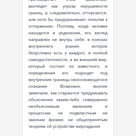
выглядит как угроза нерушимости
границ, а, следовательно, отторгается,
или хотя бы предпринимает попытки к
отторжению. Поэтому, когда человек
находится в уединении, его взгляд
направлен не внутрь себя, в поисках
внутреннего знания, которое
безусловно есть у каждого, в полной
самодостаточности, а во внешний мир,
который состоит из известного, и
определения его подходят под
внутренние границы неосознающегося
сознания. Возможно, многие
замечали, как стараются придумывать
объяснения каким-либо совершенно
необъяснимым явлениям и
процессам, не подвластным ни
законам физики, ни общепринятым
теориям об устройстве мироздания.