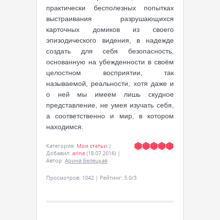
практически бесполезных попытках
выстраивания разрушающихся
карточных домиков из своего
эпизодического видения, в надежде
создать для себя безопасность,
основанную на убежденности в своём
целостном восприятии, так
называемой, реальности, хотя даже и
о ней мы имеем лишь скудное
представление, не умея изучать себя,
а соответственно и мир, в котором
находимся.
Категория
:
Мои статьи
|
Добавил
:
arina
(18.07.2016)
|
Автор
:
Арина Белецкая
Просмотров
:
1042
|
Рейтинг
:
5.0
/
3