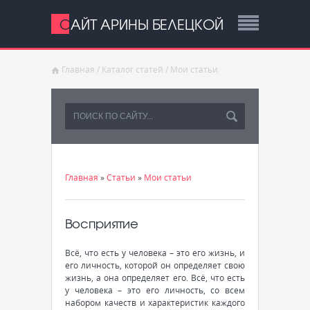
САЙТ АРИНЫ БЕЛЕЦКОЙ
Главная
/
Каталог статей
/
Мои статьи
Главная
»
Статьи
»
Мои статьи
Восприятие
Всё, что есть у человека – это его жизнь, и
его личность, которой он определяет свою
жизнь, а она определяет его. Всё, что есть
у человека – это его личность, со всем
набором качеств и характеристик каждого