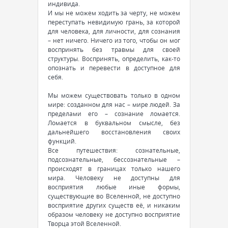
индивида.
И мы не можем ходить за черту, не можем
переступать невидимую грань, за которой
для человека, для личности, для сознания
– нет ничего. Ничего из того, чтобы он мог
воспринять без травмы для своей
структуры. Воспринять, определить, как-то
опознать и перевести в доступное для
себя.
Мы можем существовать только в одном
мире: созданном для нас – мире людей. За
пределами его – сознание ломается.
Ломается в буквальном смысле, без
дальнейшего восстановления своих
функций.
Все путешествия: сознательные,
подсознательные, бессознательные –
происходят в границах только нашего
мира. Человеку не доступны для
восприятия любые иные формы,
существующие во Вселенной, не доступно
восприятие других существ её, и никаким
образом человеку не доступно восприятие
Творца этой Вселенной.