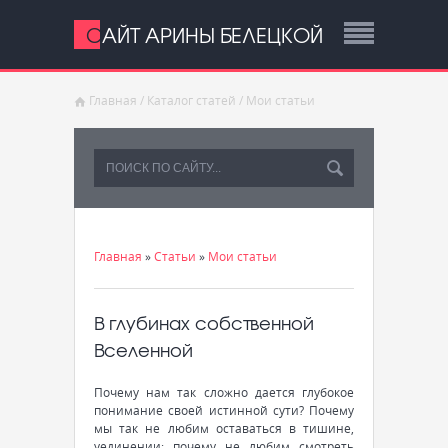
САЙТ АРИНЫ БЕЛЕЦКОЙ
Главная
/
Каталог статей
/
Мои статьи
Главная
»
Статьи
»
Мои статьи
В глубинах собственной
Вселенной
Почему нам так сложно дается глубокое
понимание своей истинной сути? Почему
мы так не любим оставаться в тишине,
уединении; почему не любим смотреть