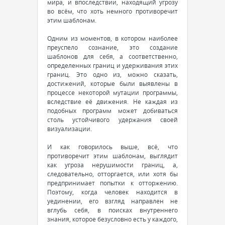
мира, и впоследствии, находящий угрозу
во всём, что хоть немного противоречит
этим шаблонам.
Одним из моментов, в котором наиболее
преуспело сознание, это создание
шаблонов для себя, а соответственно,
определенных границ и удерживания этих
границ. Это одно из, можно сказать,
достижений, которые были выявлены в
процессе некоторой мутации программы,
вследствие её движения. Не каждая из
подобных программ может добиваться
столь устойчивого удержания своей
визуализации.
И как говорилось выше, всё, что
противоречит этим шаблонам, выглядит
как угроза нерушимости границ, а,
следовательно, отторгается, или хотя бы
предпринимает попытки к отторжению.
Поэтому, когда человек находится в
уединении, его взгляд направлен не
вглубь себя, в поисках внутреннего
знания, которое безусловно есть у каждого,