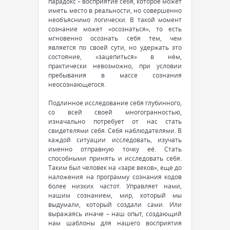
парадокс – восприятие себя, которое может
иметь место в реальности, но совершенно
необъяснимо логически. В такой момент
сознание может «осознаться», то есть
мгновенно осознать себя тем, чем
является по своей сути, но удержать это
состояние, «зацепиться» в нём,
практически невозможно, при условии
пребывания в массе сознания
неосознающегося.
Подлинное исследование себя глубинного,
со всей своей многогранностью,
изначально потребует от нас стать
свидетелями себя. Себя наблюдателями. В
каждой ситуации исследовать, изучать
именно отправную точку её. Стать
способными принять и исследовать себя.
Таким был человек на «заре веков», еще до
наложения на программу сознания кодов
более низких частот. Управляет нами,
нашим сознанием, мир, который мы
выдумали, который создали сами. Или
выражаясь иначе – наш опыт, создающий
нам шаблоны для нашего восприятия