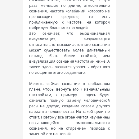
раза меньшие по длине, относительно
сознания, частота колебаний которого не
превосходит среднюю, то есть
приближенную к частоте, на которой
вибрирует большинство людей.
Это означает, что эмоциональная
визуализация, визуализация
относительно высокочастотного сознания
может существовать более длительный
период, быть более стойкой, чем
визуализация сознания частотами ниже. А
также здесь разнится уровень обратного
поглощения этого созданного.
Менять сейчас сознание в глобальном
плане, чтобы вернуть его к изначальным
настройкам, к примеру – здесь будет
означать полную замену человеческой
расы на другую, создание совсем другого
варианта человечества. Но такой цели не
стоит. Поэтому всё ограничится изучением
повышающейся эмоциональности
сознания, но не стиранием периода с
заменой его на новый.