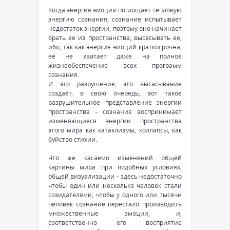
Когда энергия эмоции поглощает тепловую
энергию сознания, сознание испытывает
недостаток энергии, поэтому оно начинает
брать ее из пространства, высасывать ее,
ибо, так как энергия эмоций краткосрочна,
её не хватает даже на полное
жизнеобеспечение всех программ
сознания.
И это разрушение, это высасывание
создаёт, в свою очередь, вот такое
разрушительное представление энергии
пространства – сознание воспринимает
изменяющиеся энергии пространства
этого мира как катаклизмы, коллапсы, как
буйство стихии.
Что же касаемо изменений общей
картины мира при подобных условиях,
общей визуализации – здесь недостаточно
чтобы один или несколько человек стали
созидателями, чтобы у одного или тысячи
человек сознание перестало производить
множественные эмоции, и,
соответственно его восприятие