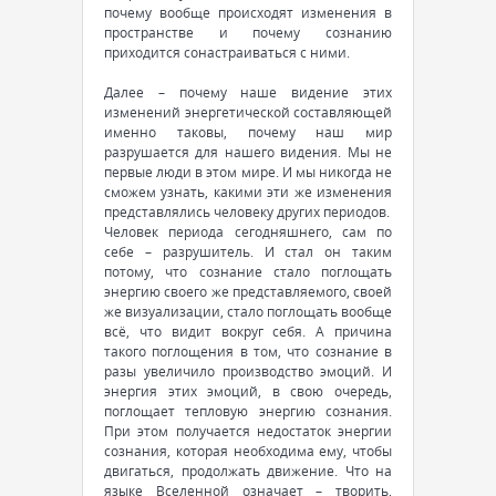
почему вообще происходят изменения в
пространстве и почему сознанию
приходится сонастраиваться с ними.
Далее – почему наше видение этих
изменений энергетической составляющей
именно таковы, почему наш мир
разрушается для нашего видения. Мы не
первые люди в этом мире. И мы никогда не
сможем узнать, какими эти же изменения
представлялись человеку других периодов.
Человек периода сегодняшнего, сам по
себе – разрушитель. И стал он таким
потому, что сознание стало поглощать
энергию своего же представляемого, своей
же визуализации, стало поглощать вообще
всё, что видит вокруг себя. А причина
такого поглощения в том, что сознание в
разы увеличило производство эмоций. И
энергия этих эмоций, в свою очередь,
поглощает тепловую энергию сознания.
При этом получается недостаток энергии
сознания, которая необходима ему, чтобы
двигаться, продолжать движение. Что на
языке Вселенной означает – творить,