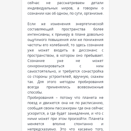
сейчас не рассматриваем детали
индивидуальных миров, а говорим о
сознании как об одном, по сути, организме.
Если же изменения энергетической
составляющей пространства более
интенсивны, к примеру в плане довольно
ощутимого повышения или же понижения
частоты его колебаний, то здесь сознание
уже может входить в диссонанс с
пространством, в котором оно пребывает.
Сознание уже не может
синхронизироваться с ним
самостоятельно, и требуется сонастройка
со стороны устроителей, вручную, скажем
так. Для этого методом пробирования
всегда применялись всевозможные
способы.
Пробирования – потому что планета не
поезд и движется она не по расписанию,
сообщая своим пассажирам где она сейчас
ускорится, а где будет замедление, и что с
ними может при этом произойти. Планета
меняется вполне спонтанно и
непредсказуемо. Это что касаемо того,