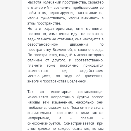
Частота колебаний пространства, характер
его энергий – сознание, пребывающее во
всём этом, адаптируется, настраивается,
чтобы существовать, чтобы выживать в
этом пространстве.
Но эти характеристики, они меняются
постоянно, изменения идут непрерывно,
ведь планета не статична, она находится в
безостановочном движении по
пространству Вселенной, в свою очередь.
По пространству, каждый микрон которого
отличен от другого. И соответственно,
планете тоже постоянно приходится
изменяться под воздействием
меняющихся, по ходу её движения,
энергий пространства Вселенной.
Так вот планетарная составляющая
изменяется непрестанно. Другой вопрос
каковы эти изменения, насколько они
глобальны, скажем так. Пока они не столь
значительны – сознание с ними так же
непрерывно, и – плавно –
синхронизируется. Сонастраивается при
этом далеко не каждое сознание, но мы