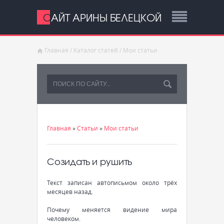
САЙТ АРИНЫ БЕЛЕЦКОЙ
Главная
/
Каталог статей
/
Мои статьи
Главная
»
Статьи
»
Мои статьи
Созидать и рушить
Текст записан автописьмом около трёх
месяцев назад.
Почему меняется видение мира
человеком.