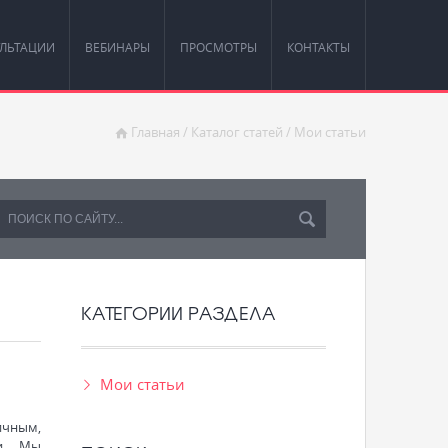
ЛЬТАЦИИ
ВЕБИНАРЫ
ПРОСМОТРЫ
КОНТАКТЫ
Главная
/
Каталог статей
/
Мои статьи
КАТЕГОРИИ РАЗДЕЛА
Мои статьи
ичным,
ми. Мы