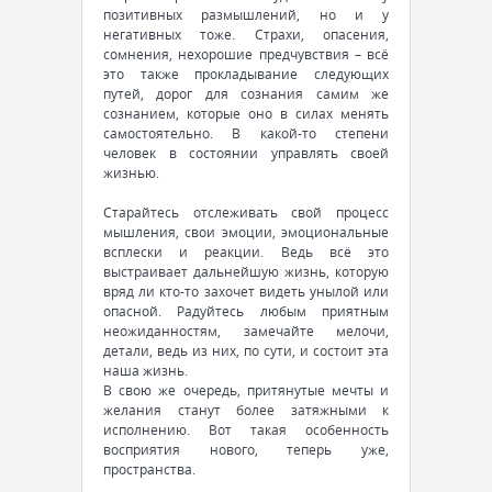
позитивных размышлений, но и у
негативных тоже. Страхи, опасения,
сомнения, нехорошие предчувствия – всё
это также прокладывание следующих
путей, дорог для сознания самим же
сознанием, которые оно в силах менять
самостоятельно. В какой-то степени
человек в состоянии управлять своей
жизнью.
Старайтесь отслеживать свой процесс
мышления, свои эмоции, эмоциональные
всплески и реакции. Ведь всё это
выстраивает дальнейшую жизнь, которую
вряд ли кто-то захочет видеть унылой или
опасной. Радуйтесь любым приятным
неожиданностям, замечайте мелочи,
детали, ведь из них, по сути, и состоит эта
наша жизнь.
В свою же очередь, притянутые мечты и
желания станут более затяжными к
исполнению. Вот такая особенность
восприятия нового, теперь уже,
пространства.