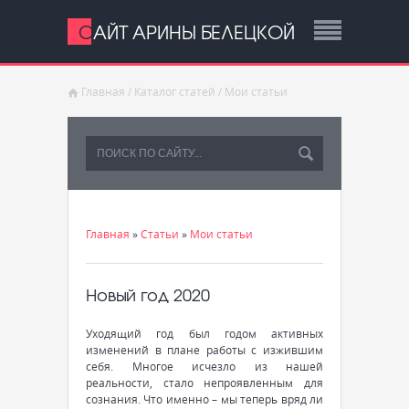
САЙТ АРИНЫ БЕЛЕЦКОЙ
Главная
/
Каталог статей
/
Мои статьи
Главная
»
Статьи
»
Мои статьи
Новый год 2020
Уходящий год был годом активных
изменений в плане работы с изжившим
себя. Многое исчезло из нашей
реальности, стало непроявленным для
сознания. Что именно – мы теперь вряд ли