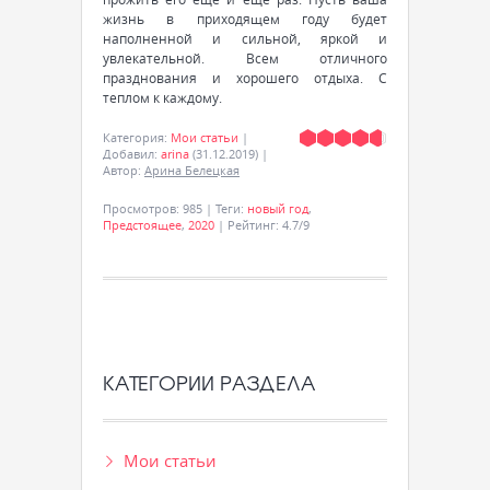
жизнь в приходящем году будет
наполненной и сильной, яркой и
увлекательной. Всем отличного
празднования и хорошего отдыха. С
теплом к каждому.
Категория
:
Мои статьи
|
Добавил
:
arina
(31.12.2019)
|
Автор
:
Арина Белецкая
Просмотров
:
985
|
Теги
:
новый год
,
Предстоящее
,
2020
|
Рейтинг
:
4.7
/
9
КАТЕГОРИИ РАЗДЕЛА
Мои статьи