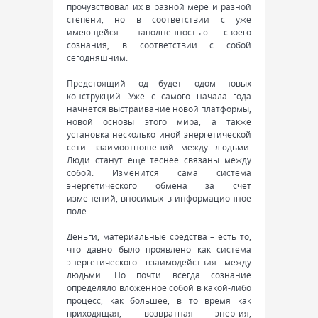
прочувствовал их в разной мере и разной
степени, но в соответствии с уже
имеющейся наполненностью своего
сознания, в соответствии с собой
сегодняшним.
Предстоящий год будет годом новых
конструкций. Уже с самого начала года
начнется выстраивание новой платформы,
новой основы этого мира, а также
установка несколько иной энергетической
сети взаимоотношений между людьми.
Люди станут еще теснее связаны между
собой. Изменится сама система
энергетического обмена за счет
изменений, вносимых в информационное
поле.
Деньги, материальные средства – есть то,
что давно было проявлено как система
энергетического взаимодействия между
людьми. Но почти всегда сознание
определяло вложенное собой в какой-либо
процесс, как большее, в то время как
приходящая, возвратная энергия,