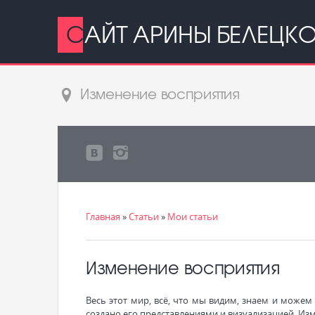
САЙТ АРИНЫ БЕЛЕЦК
Изменение восприятия
Главная
»
Статьи
»
Мои статьи
Изменение восприятия
Весь этот мир, всё, что мы видим, знаем и можем
создано его представлениями и визуализацией. Из