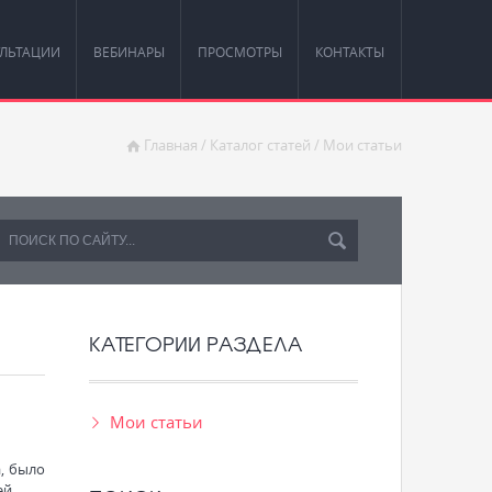
ЛЬТАЦИИ
ВЕБИНАРЫ
ПРОСМОТРЫ
КОНТАКТЫ
Главная
/
Каталог статей
/
Мои статьи
КАТЕГОРИИ РАЗДЕЛА
Мои статьи
, было
ей.