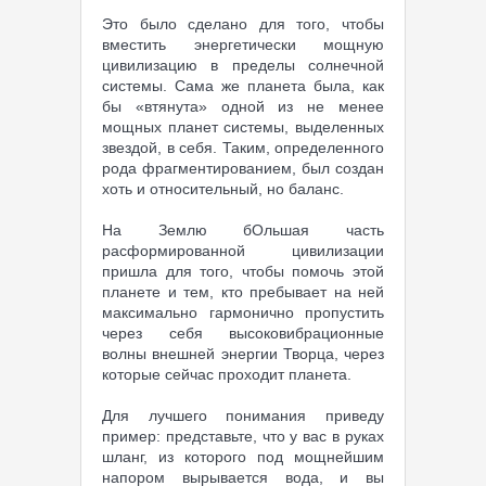
Это было сделано для того, чтобы
вместить энергетически мощную
цивилизацию в пределы солнечной
системы. Сама же планета была, как
бы «втянута» одной из не менее
мощных планет системы, выделенных
звездой, в себя. Таким, определенного
рода фрагментированием, был создан
хоть и относительный, но баланс.
На Землю бОльшая часть
расформированной цивилизации
пришла для того, чтобы помочь этой
планете и тем, кто пребывает на ней
максимально гармонично пропустить
через себя высоковибрационные
волны внешней энергии Творца, через
которые сейчас проходит планета.
Для лучшего понимания приведу
пример: представьте, что у вас в руках
шланг, из которого под мощнейшим
напором вырывается вода, и вы