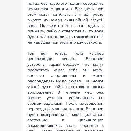
пытаетесь через этот шланг совершить
полив своего цветника. Все цветы при
этом могут погибнуть, т. к. их просто
вырвет из земли сильнейшей струей
воды. Но если на этот шланг одеть, к
примеру, лейку с отверстиями, то вода
будет плавно поливать каждый цветок,
не нарушая при этом его целостность.
Так вот тонкие тела членов
цивилизации аспекта Виктории
устроены таким образом, что могут
пропускать через себя эти мега-
сильные энерговолны и мягко
распределять их по людям. На Земле
у этой души сейчас идет всего третье
воплощение. В течение них, она
вполне успешно справлялась со
своими задачами. После завершения
перехода домашняя планета Виктории
будет возвращена в своё целостное
состояние и цивилизация
воссоединившись вновь вернется к