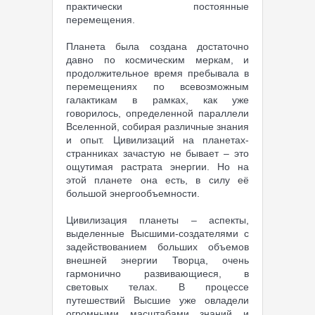
практически постоянные
перемещения.
Планета была создана достаточно
давно по космическим меркам, и
продолжительное время пребывала в
перемещениях по всевозможным
галактикам в рамках, как уже
говорилось, определенной параллели
Вселенной, собирая различные знания
и опыт. Цивилизаций на планетах-
странниках зачастую не бывает – это
ощутимая растрата энергии. Но на
этой планете она есть, в силу её
большой энергообъемности.
Цивилизация планеты – аспекты,
выделенные Высшими-создателями с
задействованием больших объемов
внешней энергии Творца, очень
гармонично развивающиеся, в
световых телах. В процессе
путешествий Высшие уже овладели
огромными масштабами знаний и