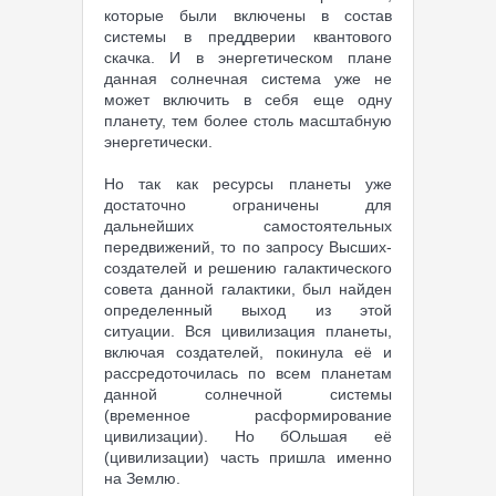
которые были включены в состав
системы в преддверии квантового
скачка. И в энергетическом плане
данная солнечная система уже не
может включить в себя еще одну
планету, тем более столь масштабную
энергетически.
Но так как ресурсы планеты уже
достаточно ограничены для
дальнейших самостоятельных
передвижений, то по запросу Высших-
создателей и решению галактического
совета данной галактики, был найден
определенный выход из этой
ситуации. Вся цивилизация планеты,
включая создателей, покинула её и
рассредоточилась по всем планетам
данной солнечной системы
(временное расформирование
цивилизации). Но бОльшая её
(цивилизации) часть пришла именно
на Землю.