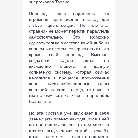
энергокодов Творца.
Переход через параллель это
огромное продвижение вперед для
любой цивилизации. Но планета-
странник не может перейти параллель
самостоятельно. Это возможно
сделать только в составе какой-либо из
солнечных систем, совершающих в это
время свой переход. Высшие-
создатели подали запрос на
вхождение планеты в данную
солнечную систему, которая сейчас
находится в процессе прохождения
через высоковибрационные волны
внешней энергии Творца, готовясь к
квантовому скачку через параллель
Вселенной.
Но эта система уже включает в себя
двенадцать планет, находящихся в ней
на постоянной основе (в том числе и
планет, выделенных самой звездой),
плюс несколько планет-странников,