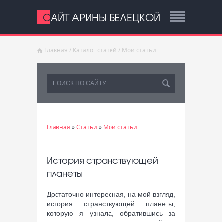
САЙТ АРИНЫ БЕЛЕЦКОЙ
Главная
/
Каталог статей
/
Мои статьи
Главная
»
Статьи
»
Мои статьи
История странствующей
планеты
Достаточно интересная, на мой взгляд,
история странствующей планеты,
которую я узнала, обратившись за