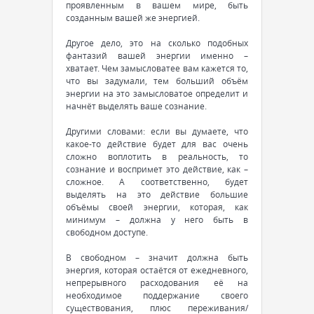
проявленным в вашем мире, быть
созданным вашей же энергией.
Другое дело, это на сколько подобных
фантазий вашей энергии именно –
хватает. Чем замысловатее вам кажется то,
что вы задумали, тем больший объём
энергии на это замысловатое определит и
начнёт выделять ваше сознание.
Другими словами: если вы думаете, что
какое-то действие будет для вас очень
сложно воплотить в реальность, то
сознание и воспримет это действие, как –
сложное. А соответственно, будет
выделять на это действие большие
объёмы своей энергии, которая, как
минимум – должна у него быть в
свободном доступе.
В свободном – значит должна быть
энергия, которая остаётся от ежедневного,
непрерывного расходования её на
необходимое поддержание своего
существования, плюс переживания/