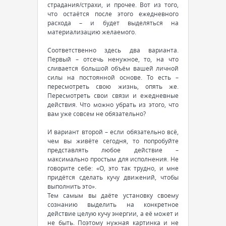
страдания/страхи, и прочее. Вот из того,
что остаётся после этого ежедневного
расхода – и будет выделяться на
материализацию желаемого.
Соответственно здесь два варианта.
Первый – отсечь ненужное, то, на что
сливается большой объём вашей личной
силы на постоянной основе. То есть –
пересмотреть свою жизнь, опять же.
Пересмотреть свои связи и ежедневные
действия. Что можно убрать из этого, что
вам уже совсем не обязательно?
И вариант второй – если обязательно всё,
чем вы живёте сегодня, то попробуйте
представлять любое действие –
максимально простым для исполнения. Не
говорите себе: «О, это так трудно, и мне
придётся сделать кучу движений, чтобы
выполнить это».
Тем самым вы даёте установку своему
сознанию выделить на конкретное
действие целую кучу энергии, а её может и
не быть. Поэтому нужная картинка и не