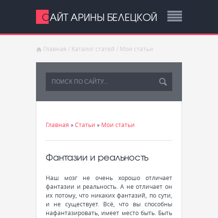
САЙТ АРИНЫ БЕЛЕЦКОЙ
Главная
/
Каталог статей
/
Мои статьи
Главная
»
Статьи
»
Мои статьи
Фантазии и реальность
Наш мозг не очень хорошо отличает
фантазии и реальность. А не отличает он
их потому, что никаких фантазий, по сути,
и не существует. Всё, что вы способны
нафантазировать, имеет место быть. Быть