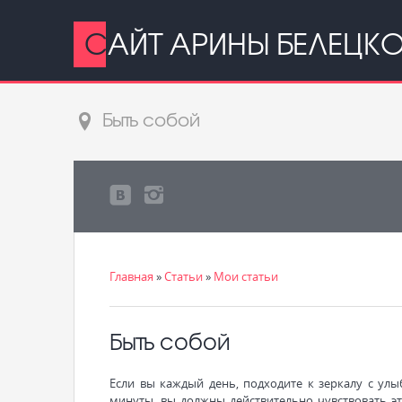
САЙТ АРИНЫ БЕЛЕЦК
Быть собой
Главная
»
Статьи
»
Мои статьи
Быть собой
Если вы каждый день, подходите к зеркалу с улы
минуты, вы должны действительно чувствовать эт