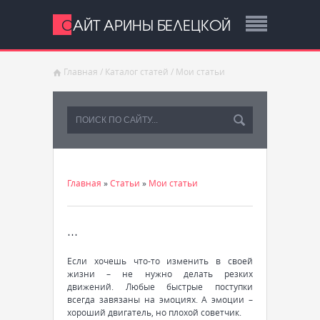
САЙТ АРИНЫ БЕЛЕЦКОЙ
Главная
/
Каталог статей
/
Мои статьи
Главная
»
Статьи
»
Мои статьи
...
Если хочешь что-то изменить в своей
жизни – не нужно делать резких
движений. Любые быстрые поступки
всегда завязаны на эмоциях. А эмоции –
хороший двигатель, но плохой советчик.