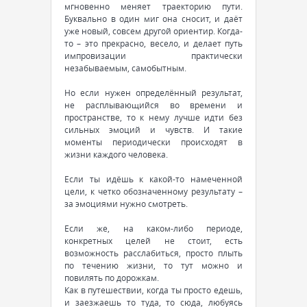
мгновенно меняет траекторию пути.
Буквально в один миг она сносит, и даёт
уже новый, совсем другой ориентир. Когда-
то – это прекрасно, весело, и делает путь
импровизации практически
незабываемым, самобытным.
Но если нужен определённый результат,
не расплывающийся во времени и
пространстве, то к нему лучше идти без
сильных эмоций и чувств. И такие
моменты периодически происходят в
жизни каждого человека.
Если ты идёшь к какой-то намеченной
цели, к четко обозначенному результату –
за эмоциями нужно смотреть.
Если же, на каком-либо периоде,
конкретных целей не стоит, есть
возможность расслабиться, просто плыть
по течению жизни, то тут можно и
повилять по дорожкам.
Как в путешествии, когда ты просто едешь,
и заезжаешь то туда, то сюда, любуясь