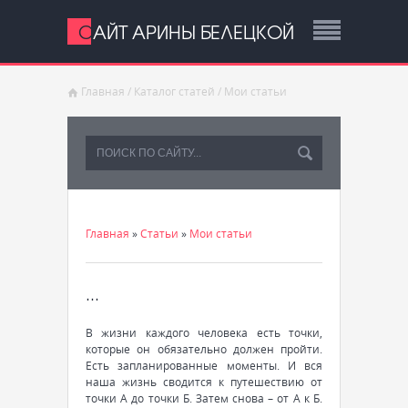
САЙТ АРИНЫ БЕЛЕЦКОЙ
Главная
/
Каталог статей
/
Мои статьи
Главная
»
Статьи
»
Мои статьи
...
В жизни каждого человека есть точки,
которые он обязательно должен пройти.
Есть запланированные моменты. И вся
наша жизнь сводится к путешествию от
точки А до точки Б. Затем снова – от А к Б.