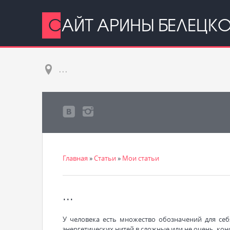
САЙТ АРИНЫ БЕЛЕЦК
...
Главная
»
Статьи
»
Мои статьи
...
У человека есть множество обозначений для себя
энергетических нитей в сложные или не очень, кон