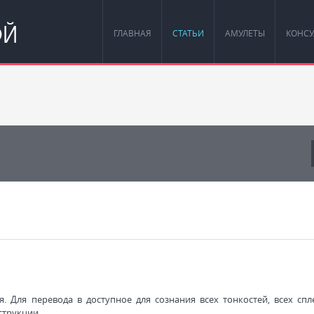
ОЙ
ГЛАВНАЯ
СТАТЬИ
АМУЛЕТЫ
КОНСУ
. Для перевода в доступное для сознания всех тонкостей, всех спл
струкции.