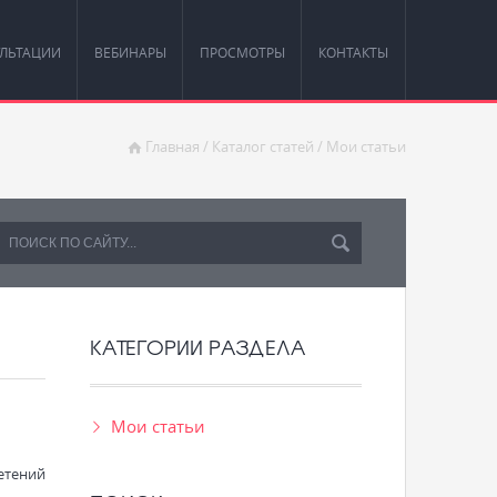
ЛЬТАЦИИ
ВЕБИНАРЫ
ПРОСМОТРЫ
КОНТАКТЫ
Главная
/
Каталог статей
/
Мои статьи
КАТЕГОРИИ РАЗДЕЛА
Мои статьи
етений