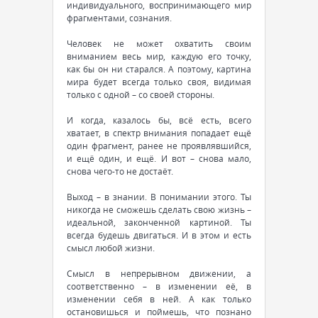
индивидуального, воспринимающего мир
фрагментами, сознания.
Человек не может охватить своим
вниманием весь мир, каждую его точку,
как бы он ни старался. А поэтому, картина
мира будет всегда только своя, видимая
только с одной – со своей стороны.
И когда, казалось бы, всё есть, всего
хватает, в спектр внимания попадает ещё
один фрагмент, ранее не проявлявшийся,
и ещё один, и ещё. И вот – снова мало,
снова чего-то не достаёт.
Выход – в знании. В понимании этого. Ты
никогда не сможешь сделать свою жизнь –
идеальной, законченной картиной. Ты
всегда будешь двигаться. И в этом и есть
смысл любой жизни.
Смысл в непрерывном движении, а
соответственно – в изменении её, в
изменении себя в ней. А как только
остановишься и поймешь, что познано