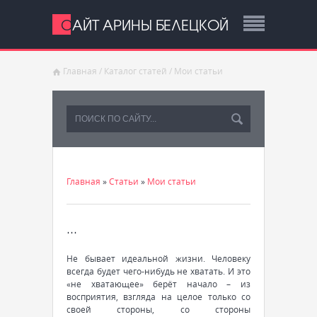
САЙТ АРИНЫ БЕЛЕЦКОЙ
Главная
/
Каталог статей
/
Мои статьи
Главная
»
Статьи
»
Мои статьи
...
Не бывает идеальной жизни. Человеку
всегда будет чего-нибудь не хватать. И это
«не хватающее» берёт начало – из
восприятия, взгляда на целое только со
своей стороны, со стороны