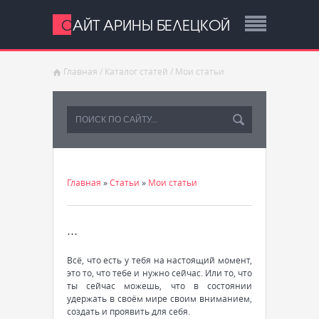
САЙТ АРИНЫ БЕЛЕЦКОЙ
Главная
/
Каталог статей
/
Мои статьи
Главная
»
Статьи
»
Мои статьи
...
Всё, что есть у тебя на настоящий момент,
это то, что тебе и нужно сейчас. Или то, что
ты сейчас можешь, что в состоянии
удержать в своём мире своим вниманием,
создать и проявить для себя.