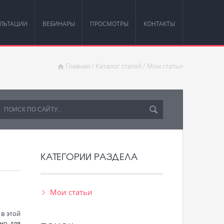
ЛЬТАЦИИ
ВЕБИНАРЫ
ПРОСМОТРЫ
КОНТАКТЫ
Главная
/
Каталог статей
/
Мои статьи
КАТЕГОРИИ РАЗДЕЛА
Мои статьи
в этой
но для