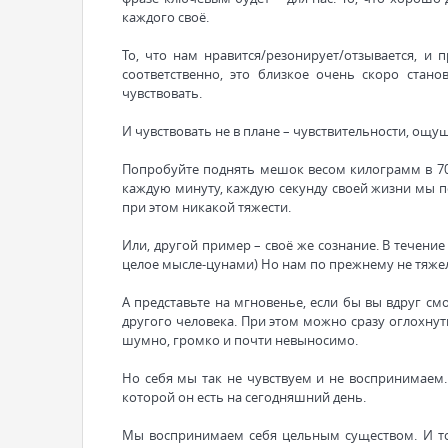
каждого своё.
То, что нам нравится/резонирует/отзывается, и 
соответственно, это близкое очень скоро стан
чувствовать.
И чувствовать не в плане – чувствительности, ощущ
Попробуйте поднять мешок весом килограмм в 70-8
каждую минуту, каждую секунду своей жизни мы п
при этом никакой тяжести.
Или, другой пример – своё же сознание. В течение
целое мысле-цунами) Но нам по прежнему не тяжел
А представьте на мгновенье, если бы вы вдруг с
другого человека. При этом можно сразу оглохнуть
шумно, громко и почти невыносимо.
Но себя мы так не чувствуем и не воспринимаем.
которой он есть на сегодняшний день.
Мы воспринимаем себя цельным существом. И то, 