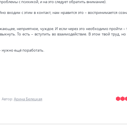
 проблемы с психикой, и на это следует обратить внимание).
йно входим с этим в контакт, нам нравится это – воспринимается соз
ажающее, неприятное, чуждое. И если через это необходимо пройти –
кнуть. То есть – вступить во взаимодействие. В этом твой труд, но
– нужно ещё поработать.
|
Автор
:
Арина Белецкая